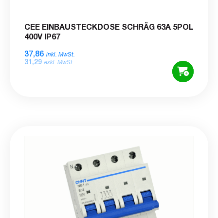
CEE EINBAUSTECKDOSE SCHRÄG 63A 5POL
400V IP67
37,86
inkl. MwSt.
31,29
exkl. MwSt.