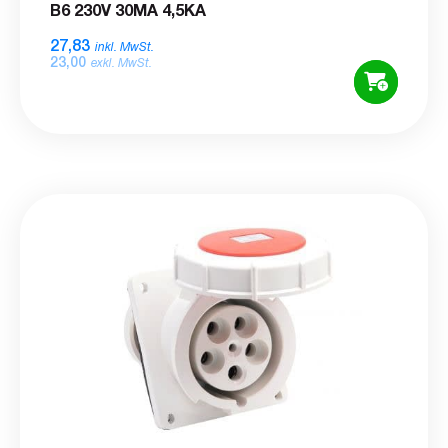
B6 230V 30MA 4,5KA
27,83
inkl. MwSt.
23,00
exkl. MwSt.