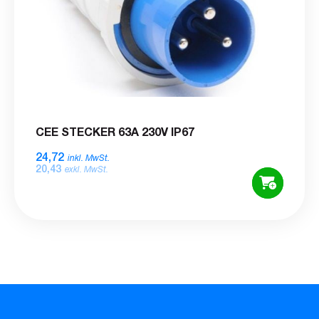
CEE STECKER 63A 230V IP67
24,72
inkl. MwSt.
20,43
exkl. MwSt.