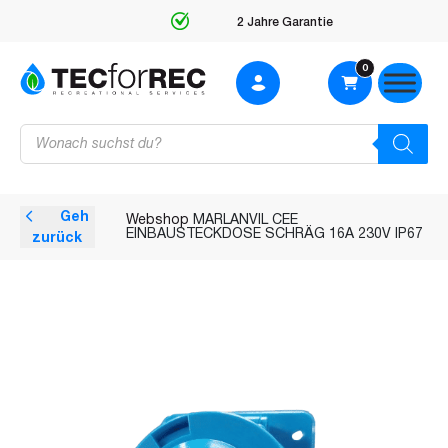
2 Jahre Garantie
0
Products
search
Geh
Webshop
MARLANVIL CEE
EINBAUSTECKDOSE SCHRÄG 16A 230V IP67
zurück