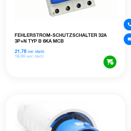
FEHLERSTROM-SCHUTZSCHALTER 32A
3P+N TYP B 6KA MCB
21,78
inkl. MwSt.
18,00
exkl. MwSt.