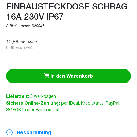
EINBAUSTECKDOSE SCHRÄG
16A 230V IP67
Artikelnummer:
320048
10,89
inkl. MwSt.
9,00
exkl. MwSt.
In den Warenkorb
Lieferzeit:
5 werkdagen
Sichere Online-Zahlung:
per iDeal, Kreditkarte, PayPal,
SOFORT oder Bancontact
Beschreibung