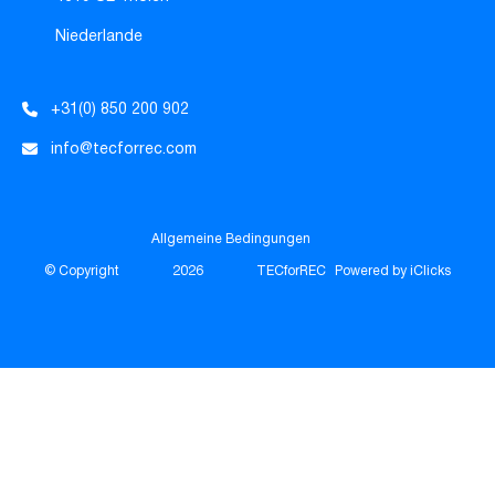
Niederlande
+31(0) 850 200 902
info@tecforrec.com
Allgemeine Bedingungen
© Copyright
2026
TECforREC
Powered by iClicks