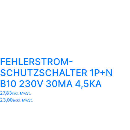
FEHLERSTROM-
SCHUTZSCHALTER 1P+N
B10 230V 30MA 4,5KA
27,83
inkl. MwSt.
23,00
exkl. MwSt.