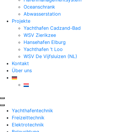
Oceanschrank
Abwasserstation
Projekte
Yachthafen Cadzand-Bad
WSV Zierikzee
Hansehafen Elburg
Yachthafen ‘t Loo
WSV De Vijfsluizen (NL)
Kontakt
Über uns
Yachthafentechnik
Freizeittechnik
Elektrotechnik
Beleuchtung