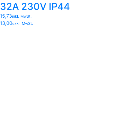
32A 230V IP44
15,73
inkl. MwSt.
13,00
exkl. MwSt.