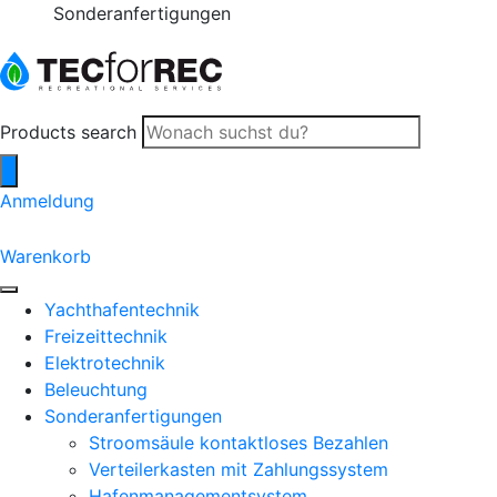
2 Jahre Garantie
Products search
Anmeldung
0
Warenkorb
Yachthafentechnik
Freizeittechnik
Elektrotechnik
Beleuchtung
Sonderanfertigungen
Stroomsäule kontaktloses Bezahlen
Verteilerkasten mit Zahlungssystem
Hafenmanagementsystem