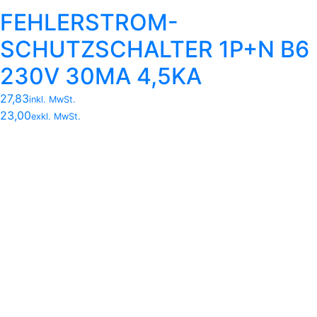
FEHLERSTROM-
SCHUTZSCHALTER 1P+N B6
230V 30MA 4,5KA
27,83
inkl. MwSt.
23,00
exkl. MwSt.