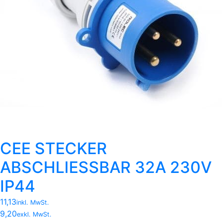
CEE STECKER
ABSCHLIESSBAR 32A 230V
IP44
11,13
inkl. MwSt.
9,20
exkl. MwSt.