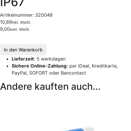
IP67
Artikelnummer:
320048
10,89
inkl. MwSt.
9,00
exkl. MwSt.
In den Warenkorb
Lieferzeit:
5 werkdagen
Sichere Online-Zahlung:
per iDeal, Kreditkarte,
PayPal, SOFORT oder Bancontact
Andere kauften auch...