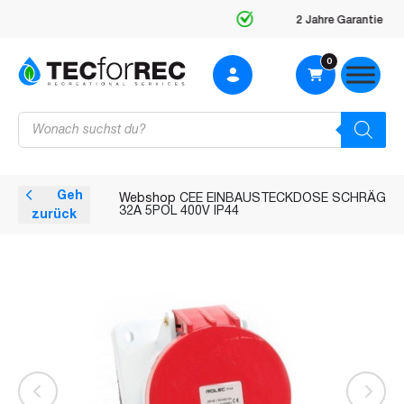
2 Jahre Garantie
0
Products
search
Geh
Webshop
CEE EINBAUSTECKDOSE SCHRÄG
32A 5POL 400V IP44
zurück