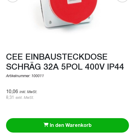
CEE EINBAUSTECKDOSE
SCHRÄG 32A 5POL 400V IP44
Artikelnummer:
100011
10,06
inkl. MwSt.
8,31
exkl. MwSt.
In den Warenkorb