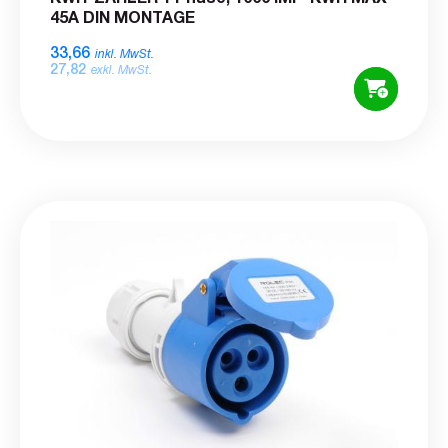
45A DIN MONTAGE
33,66
inkl. MwSt.
27,82
exkl. MwSt.