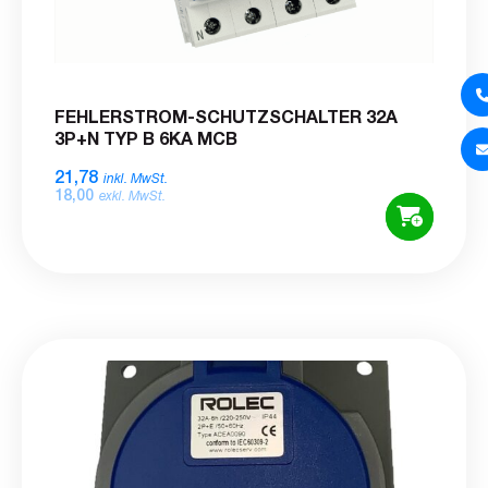
FEHLERSTROM-SCHUTZSCHALTER 32A
3P+N TYP B 6KA MCB
21,78
inkl. MwSt.
18,00
exkl. MwSt.