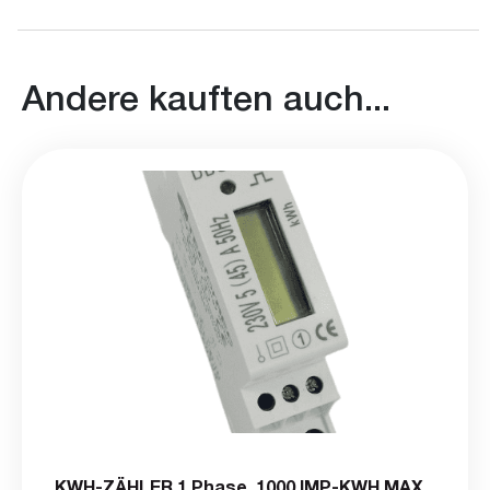
Andere kauften auch...
KWH-ZÄHLER 1 Phase, 1000 IMP-KWH MAX