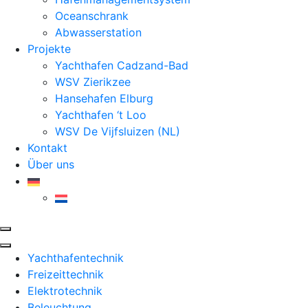
Oceanschrank
Abwasserstation
Projekte
Yachthafen Cadzand-Bad
WSV Zierikzee
Hansehafen Elburg
Yachthafen ‘t Loo
WSV De Vijfsluizen (NL)
Kontakt
Über uns
Yachthafentechnik
Freizeittechnik
Elektrotechnik
Beleuchtung