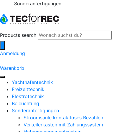
2 Jahre Garantie
Products search
Anmeldung
0
Warenkorb
Yachthafentechnik
Freizeittechnik
Elektrotechnik
Beleuchtung
Sonderanfertigungen
Stroomsäule kontaktloses Bezahlen
Verteilerkasten mit Zahlungssystem
Hafenmanagementsystem