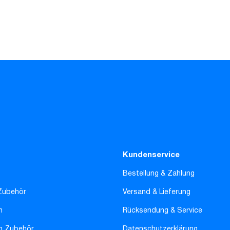
Kundenservice
Bestellung & Zahlung
Zubehör
Versand & Lieferung
n
Rücksendung & Service
en Zubehör
Datenschutzerklärung