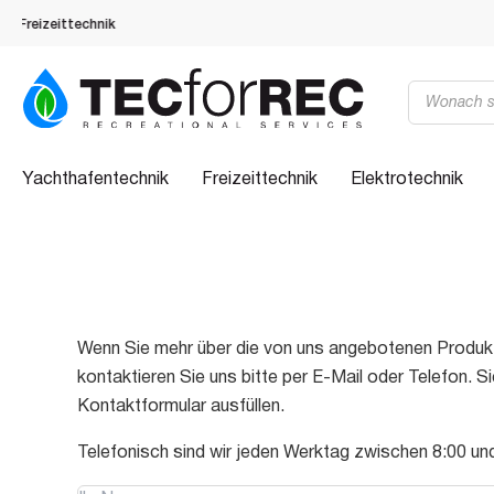
Spezialisiert auf Freizeittechnik
Products
search
Yachthafentechnik
Freizeittechnik
Elektrotechnik
Wenn Sie mehr über die von uns angebotenen Produkt
kontaktieren Sie uns bitte per E-Mail oder Telefon.
Kontaktformular ausfüllen.
Telefonisch sind wir jeden Werktag zwischen 8:00 und