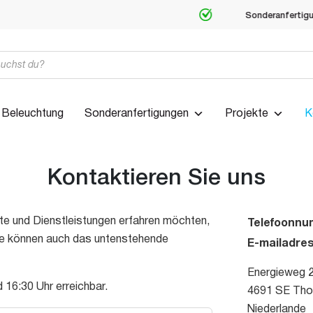
Beleuchtung
Sonderanfertigungen
Projekte
K
Kontaktieren Sie uns
e und Dienstleistungen erfahren möchten,
Telefoonn
 Sie können auch das untenstehende
E-mailadre
Energieweg 
 16:30 Uhr erreichbar.
4691 SE Tho
Niederlande