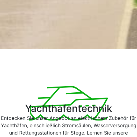
Yachthafentechnik
Entdecken Sie unser Angebot an elektrischem Zubehör für
Yachthäfen, einschließlich Stromsäulen, Wasserversorgung
und Rettungsstationen für Stege. Lernen Sie unsere