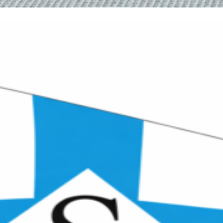
Projekt ansehen Jachthaven de Maas