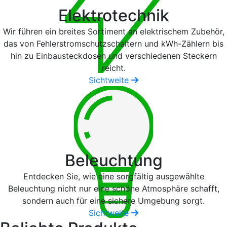
Elektrotechnik
Wir führen ein breites Sortiment an elektrischem Zubehör,
das von Fehlerstromschutzschaltern und kWh-Zählern bis
hin zu Einbausteckdosen und verschiedenen Steckern
reicht.
Sichtweite
Beleuchtung
Entdecken Sie, wie eine sorgfältig ausgewählte
Beleuchtung nicht nur eine schöne Atmosphäre schafft,
sondern auch für eine sichere Umgebung sorgt.
Sichtweite