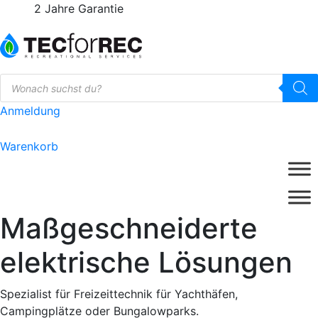
Spezialisiert auf Freizeittechnik
Products
search
Anmeldung
0
Warenkorb
Maßgeschneiderte
elektrische Lösungen
Spezialist für Freizeittechnik für Yachthäfen,
Campingplätze oder Bungalowparks.