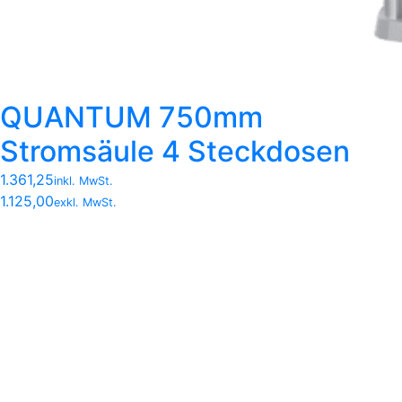
QUANTUM 750mm
Stromsäule 4 Steckdosen
1.361,25
inkl. MwSt.
1.125,00
exkl. MwSt.