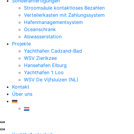
Sonderanfertigungen
Stroomsäule kontaktloses Bezahlen
Verteilerkasten mit Zahlungssystem
Hafenmanagementsystem
Oceanschrank
Abwasserstation
Projekte
Yachthafen Cadzand-Bad
WSV Zierikzee
Hansehafen Elburg
Yachthafen ‘t Loo
WSV De Vijfsluizen (NL)
Kontakt
Über uns