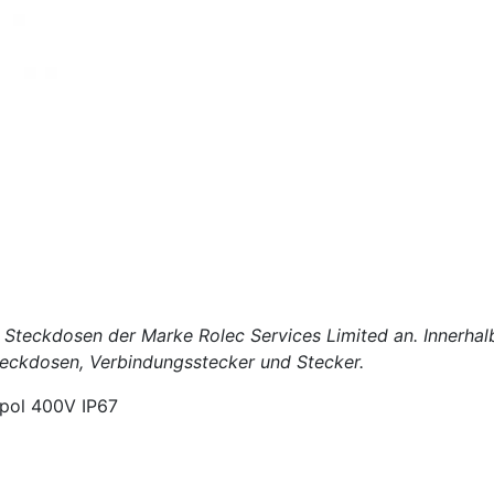
d Steckdosen der Marke Rolec Services Limited an. Innerha
teckdosen, Verbindungsstecker und Stecker.
5pol 400V IP67