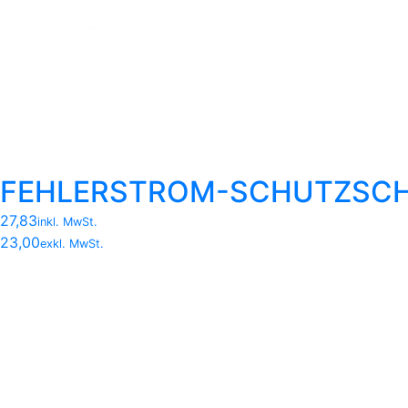
FEHLERSTROM-SCHUTZSCHA
27,83
inkl. MwSt.
23,00
exkl. MwSt.