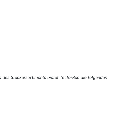
lb des Steckersortiments bietet TecforRec die folgenden