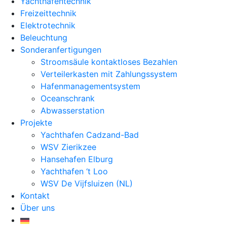
Yachthafentechnik
Freizeittechnik
Elektrotechnik
Beleuchtung
Sonderanfertigungen
Stroomsäule kontaktloses Bezahlen
Verteilerkasten mit Zahlungssystem
Hafenmanagementsystem
Oceanschrank
Abwasserstation
Projekte
Yachthafen Cadzand-Bad
WSV Zierikzee
Hansehafen Elburg
Yachthafen ‘t Loo
WSV De Vijfsluizen (NL)
Kontakt
Über uns