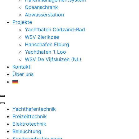
Oceanschrank
Abwasserstation
Projekte
Yachthafen Cadzand-Bad
WSV Zierikzee
Hansehafen Elburg
Yachthafen ‘t Loo
WSV De Vijfsluizen (NL)
Kontakt
Über uns
Yachthafentechnik
Freizeittechnik
Elektrotechnik
Beleuchtung
Sonderanfertigungen