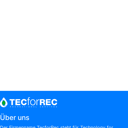
Über uns
Der Firmenname TecforRec steht für ‚Technology for