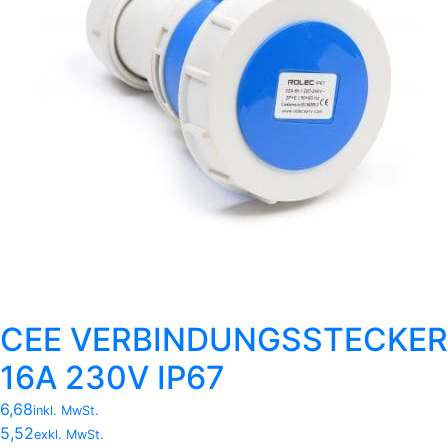
CEE VERBINDUNGSSTECKER
16A 230V IP67
6,68
inkl. MwSt.
5,52
exkl. MwSt.