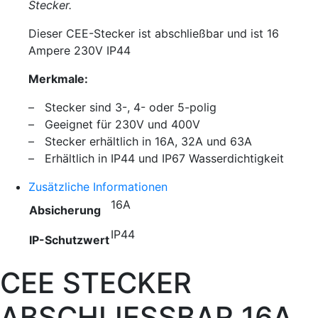
Stecker.
Dieser CEE-Stecker ist abschließbar und ist 16
Ampere 230V IP44
Merkmale:
– Stecker sind 3-, 4- oder 5-polig
– Geeignet für 230V und 400V
– Stecker erhältlich in 16A, 32A und 63A
– Erhältlich in IP44 und IP67 Wasserdichtigkeit
Zusätzliche Informationen
16A
Absicherung
IP44
IP-Schutzwert
CEE STECKER
ABSCHLIESSBAR 16A