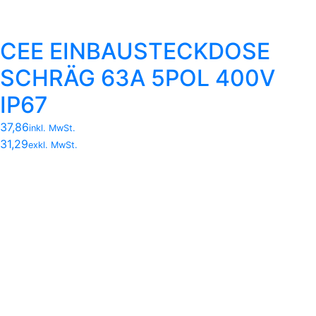
CEE EINBAUSTECKDOSE
SCHRÄG 63A 5POL 400V
IP67
37,86
inkl. MwSt.
31,29
exkl. MwSt.