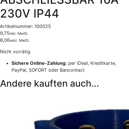
230V IP44
Artikelnummer:
100025
9,75
inkl. MwSt.
8,06
exkl. MwSt.
Nicht vorrätig
Sichere Online-Zahlung:
per iDeal, Kreditkarte,
PayPal, SOFORT oder Bancontact
Andere kauften auch...