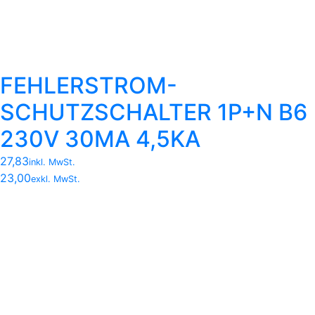
FEHLERSTROM-
SCHUTZSCHALTER 1P+N B6
230V 30MA 4,5KA
27,83
inkl. MwSt.
23,00
exkl. MwSt.