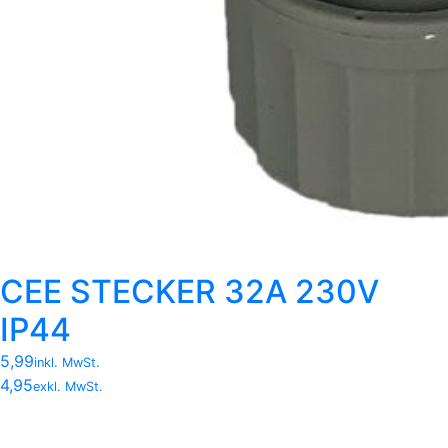
CEE STECKER 32A 230V
IP44
5,99
inkl. MwSt.
4,95
exkl. MwSt.