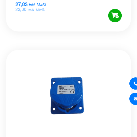
27,83
inkl. MwSt.
23,00
exkl. MwSt.