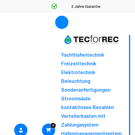
2 Jahre Garantie
Yachthafentechnik
Freizeittechnik
Elektrotechnik
Beleuchtung
Sonderanfertigungen
Stroomsäule
kontaktloses Bezahlen
Verteilerkasten mit
Zahlungssystem
0
Hafenmanagementsystem