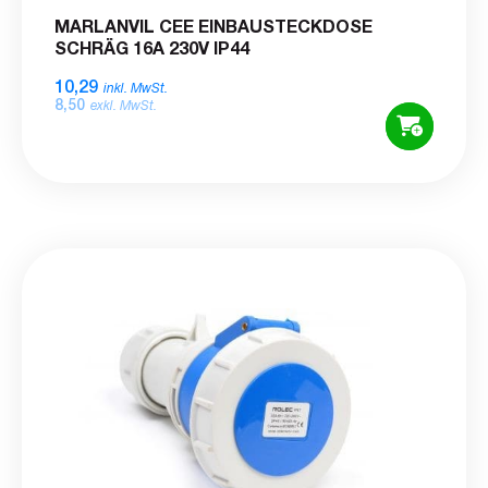
MARLANVIL CEE EINBAUSTECKDOSE
SCHRÄG 16A 230V IP44
10,29
inkl. MwSt.
8,50
exkl. MwSt.