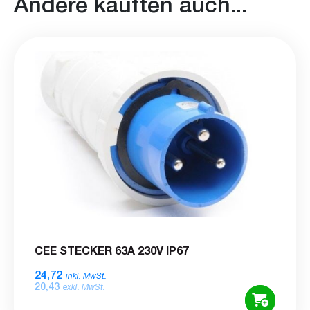
Andere kauften auch...
CEE STECKER 63A 230V IP67
24,72
inkl. MwSt.
20,43
exkl. MwSt.