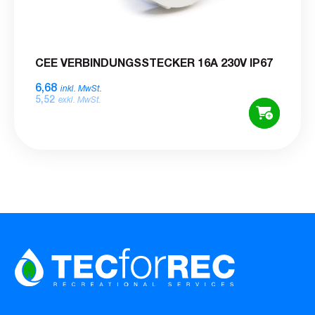
CEE VERBINDUNGSSTECKER 16A 230V IP67
6,68
inkl. MwSt.
5,52
exkl. MwSt.