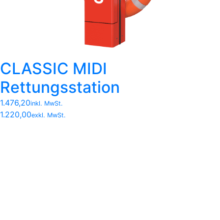
CLASSIC MIDI
Rettungsstation
1.476,20
inkl. MwSt.
1.220,00
exkl. MwSt.