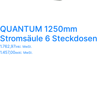
QUANTUM 1250mm
Stromsäule 6 Steckdosen
1.762,97
inkl. MwSt.
1.457,00
exkl. MwSt.