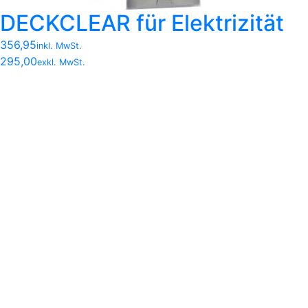
DECKCLEAR für Elektrizität
356,95
inkl. MwSt.
295,00
exkl. MwSt.