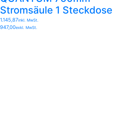
Stromsäule 1 Steckdose
1.145,87
inkl. MwSt.
947,00
exkl. MwSt.