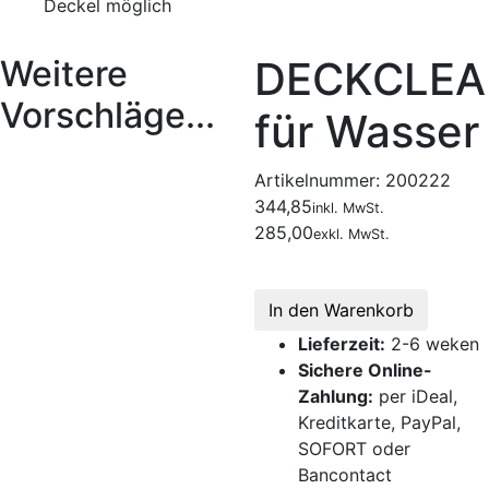
Deckel möglich
Weitere
DECKCLEA
Vorschläge...
für Wasser
Artikelnummer:
200222
344,85
inkl. MwSt.
285,00
exkl. MwSt.
In den Warenkorb
Lieferzeit:
2-6 weken
Sichere Online-
Zahlung:
per iDeal,
Kreditkarte, PayPal,
SOFORT oder
Bancontact