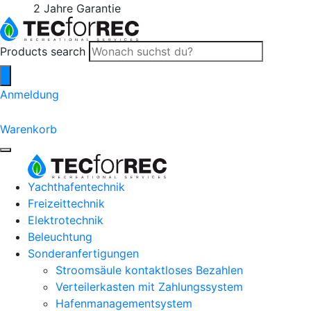
2 Jahre Garantie
Products search
Anmeldung
0
Warenkorb
Yachthafentechnik
Freizeittechnik
Elektrotechnik
Beleuchtung
Sonderanfertigungen
Stroomsäule kontaktloses Bezahlen
Verteilerkasten mit Zahlungssystem
Hafenmanagementsystem