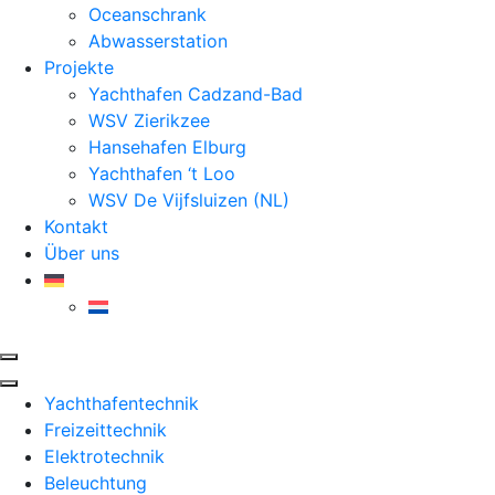
Oceanschrank
Abwasserstation
Projekte
Yachthafen Cadzand-Bad
WSV Zierikzee
Hansehafen Elburg
Yachthafen ‘t Loo
WSV De Vijfsluizen (NL)
Kontakt
Über uns
Yachthafentechnik
Freizeittechnik
Elektrotechnik
Beleuchtung