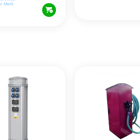
kl. MwSt.