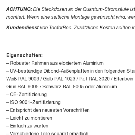
ACHTUNG:
Die Steckdosen an der Quantum-Stromsäule ist
montiert. Wenn eine seitliche Montage gewünscht wird, wen
Kundendienst
von TecforRec. Zusätzliche Kosten sollten 
Eigenschaften:
– Robuster Rahmen aus eloxiertem Aluminium
– UV-beständige Dibond-Außenplatten in den folgenden Sta
Weiß RAL 9003 / Gelb RAL 1023 / Rot RAL 3020 / Elfenbein
Grün RAL 6005 / Schwarz RAL 9005 oder Aluminium
– CE-Zertifizierung
– ISO 9001-Zertifizierung
– Entspricht den neuesten Vorschriften
– Leicht zu montieren
– Einfach zu warten
– Verschiedene Teile separat erhältlich