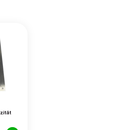
zität