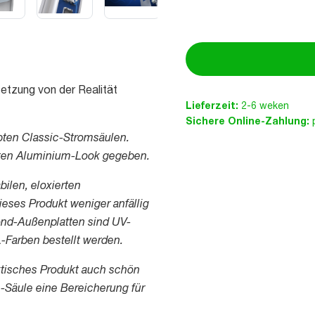
tzung von der Realität
Lieferzeit:
2-6 weken
Sichere Online-Zahlung:
p
bten Classic-Stromsäulen.
anten Aluminium-Look gegeben.
ilen, eloxierten
eses Produkt weniger anfällig
bond-Außenplatten sind UV-
Farben bestellt werden.
aktisches Produkt auch schön
m-Säule eine Bereicherung für