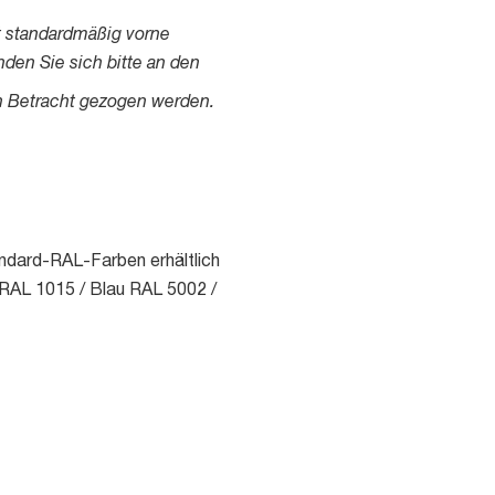
 standardmäßig vorne
den Sie sich bitte an den
in Betracht gezogen werden.
ndard-RAL-Farben erhältlich
 RAL 1015 / Blau RAL 5002 /