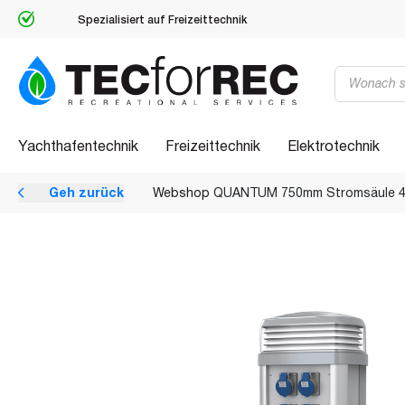
Spezialisiert auf Freizeittechnik
Products
search
Yachthafentechnik
Freizeittechnik
Elektrotechnik
Geh zurück
Webshop
QUANTUM 750mm Stromsäule 4