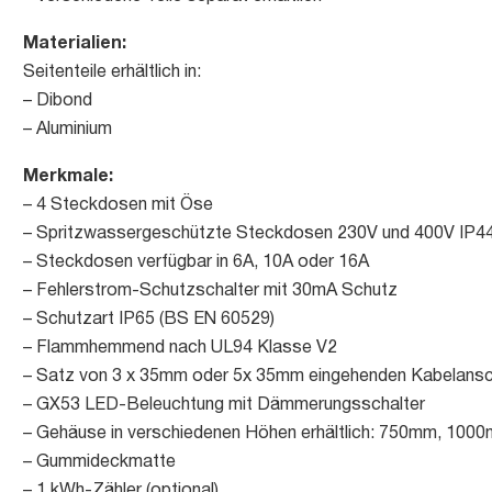
Materialien:
Seitenteile erhältlich in:
– Dibond
– Aluminium
Merkmale:
– 4 Steckdosen mit Öse
– Spritzwassergeschützte Steckdosen 230V und 400V IP4
– Steckdosen verfügbar in 6A, 10A oder 16A
– Fehlerstrom-Schutzschalter mit 30mA Schutz
– Schutzart IP65 (BS EN 60529)
– Flammhemmend nach UL94 Klasse V2
– Satz von 3 x 35mm oder 5x 35mm eingehenden Kabelans
– GX53 LED-Beleuchtung mit Dämmerungsschalter
– Gehäuse in verschiedenen Höhen erhältlich: 750mm, 1
– Gummideckmatte
– 1 kWh-Zähler (optional)