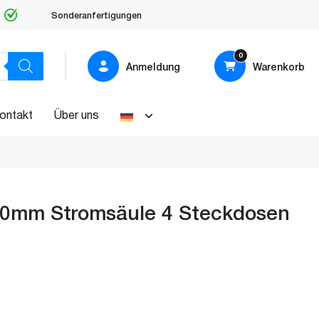
Sonderanfertigungen
0
Anmeldung
Warenkorb
ontakt
Über uns
mm Stromsäule 4 Steckdosen