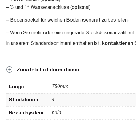
– ½ und 1″ Wasseranschluss (optional)
– Bodensockel für weichen Boden (separat zu bestellen)
– Wenn Sie mehr oder eine ungerade Steckdosenanzahl auf 
kontaktieren
in unserem Standardsortiment enthalten ist,
S
Zusätzliche Informationen
Länge
750mm
Steckdosen
4
Bezahlsystem
nein