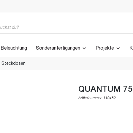
Beleuchtung
Sonderanfertigungen
Projekte
K
 Steckdosen
QUANTUM 750
Artikelnummer:
110482