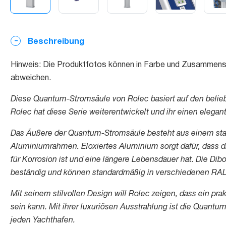
Beschreibung
Hinweis: Die Produktfotos können in Farbe und Zusammense
abweichen.
Diese Quantum-Stromsäule von Rolec basiert auf den belie
Rolec hat diese Serie weiterentwickelt und ihr einen eleg
Das Äußere der Quantum-Stromsäule besteht aus einem stab
Aluminiumrahmen. Eloxiertes Aluminium sorgt dafür, dass di
für Korrosion ist und eine längere Lebensdauer hat. Die Di
beständig und können standardmäßig in verschiedenen RAL-
Mit seinem stilvollen Design will Rolec zeigen, dass ein pr
sein kann. Mit ihrer luxuriösen Ausstrahlung ist die Quantu
jeden Yachthafen.