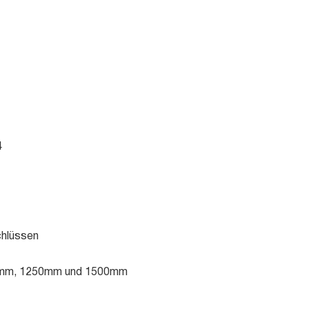
4
chlüssen
000mm, 1250mm und 1500mm