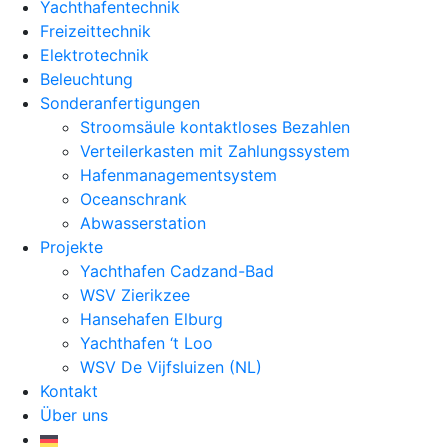
Yachthafentechnik
Freizeittechnik
Elektrotechnik
Beleuchtung
Sonderanfertigungen
Stroomsäule kontaktloses Bezahlen
Verteilerkasten mit Zahlungssystem
Hafenmanagementsystem
Oceanschrank
Abwasserstation
Projekte
Yachthafen Cadzand-Bad
WSV Zierikzee
Hansehafen Elburg
Yachthafen ‘t Loo
WSV De Vijfsluizen (NL)
Kontakt
Über uns