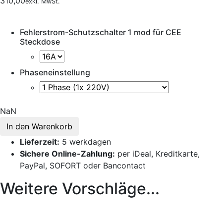
310,00
exkl. MwSt.
Fehlerstrom-Schutzschalter 1 mod für CEE
Steckdose
Phaseneinstellung
NaN
In den Warenkorb
Lieferzeit:
5 werkdagen
Sichere Online-Zahlung:
per iDeal, Kreditkarte,
PayPal, SOFORT oder Bancontact
Weitere Vorschläge...