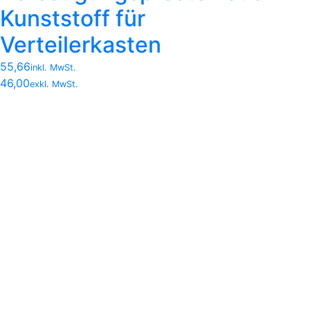
Kunststoff für
Verteilerkasten
55,66
inkl. MwSt.
46,00
exkl. MwSt.