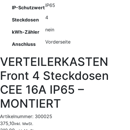
IP65
IP-Schutzwert
4
Steckdosen
nein
kWh-Zähler
Vorderseite
Anschluss
VERTEILERKASTEN
Front 4 Steckdosen
CEE 16A IP65 –
MONTIERT
Artikelnummer:
300025
375,10
inkl. MwSt.