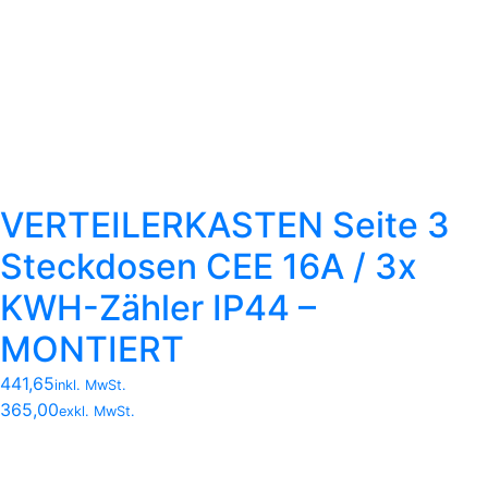
VERTEILERKASTEN Seite 3
Steckdosen CEE 16A / 3x
KWH-Zähler IP44 –
MONTIERT
441,65
inkl. MwSt.
365,00
exkl. MwSt.