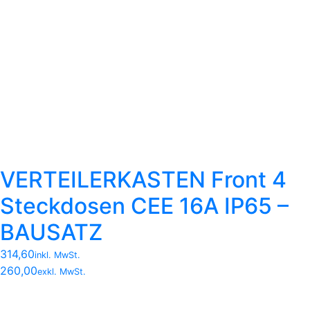
VERTEILERKASTEN Front 4
Steckdosen CEE 16A IP65 –
BAUSATZ
314,60
inkl. MwSt.
260,00
exkl. MwSt.