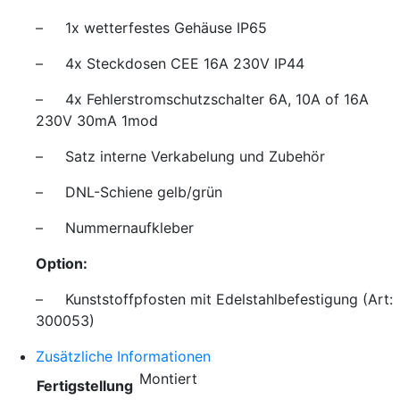
– 1x wetterfestes Gehäuse IP65
– 4x Steckdosen CEE 16A 230V IP44
– 4x Fehlerstromschutzschalter 6A, 10A of 16A
230V 30mA 1mod
– Satz interne Verkabelung und Zubehör
– DNL-Schiene gelb/grün
– Nummernaufkleber
Option:
– Kunststoffpfosten mit Edelstahlbefestigung (Art:
300053)
Zusätzliche Informationen
Montiert
Fertigstellung