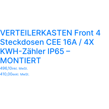
VERTEILERKASTEN Front 4
Steckdosen CEE 16A / 4X
KWH-Zähler IP65 –
MONTIERT
496,10
inkl. MwSt.
410,00
exkl. MwSt.