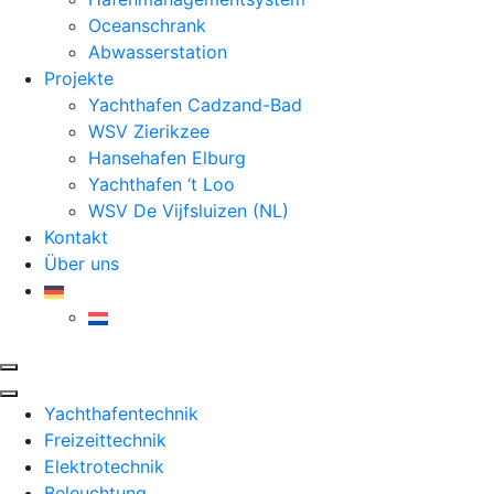
Oceanschrank
Abwasserstation
Projekte
Yachthafen Cadzand-Bad
WSV Zierikzee
Hansehafen Elburg
Yachthafen ‘t Loo
WSV De Vijfsluizen (NL)
Kontakt
Über uns
Yachthafentechnik
Freizeittechnik
Elektrotechnik
Beleuchtung