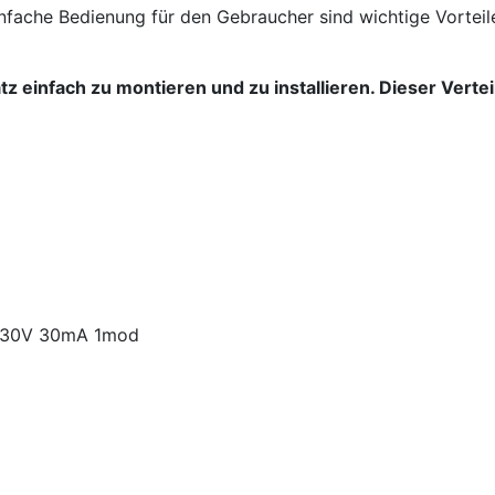
fache Bedienung für den Gebraucher sind wichtige Vorteile
tz einfach zu montieren und zu installieren. Dieser Verte
 230V 30mA 1mod