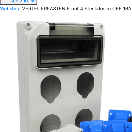
Geh zurück
Webshop
VERTEILERKASTEN Front 4 Steckdosen CEE 16A 