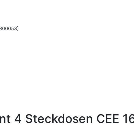
 300053)
t 4 Steckdosen CEE 16