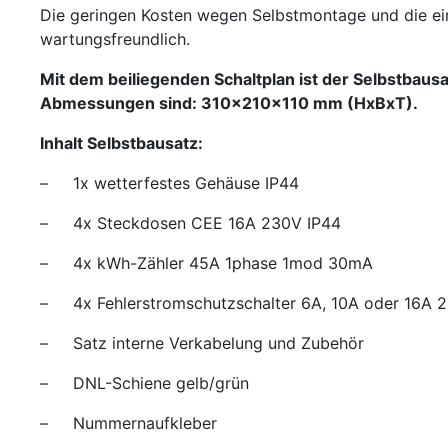
Die geringen Kosten wegen Selbstmontage und die ein
wartungsfreundlich.
Mit dem beiliegenden Schaltplan ist der Selbstbausa
Abmessungen sind: 310x210x110 mm (HxBxT).
Inhalt Selbstbausatz:
– 1x wetterfestes Gehäuse IP44
– 4x Steckdosen CEE 16A 230V IP44
– 4x kWh-Zähler 45A 1phase 1mod 30mA
– 4x Fehlerstromschutzschalter 6A, 10A oder 16A
– Satz interne Verkabelung und Zubehör
– DNL-Schiene gelb/grün
– Nummernaufkleber