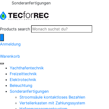
Sonderanfertigungen
Products search
Anmeldung
0
Warenkorb
Yachthafentechnik
Freizeittechnik
Elektrotechnik
Beleuchtung
Sonderanfertigungen
Stroomsäule kontaktloses Bezahlen
Verteilerkasten mit Zahlungssystem
Hafenmanagementsystem