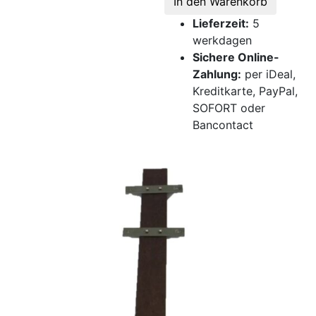
In den Warenkorb
Lieferzeit:
5
werkdagen
Sichere Online-
Zahlung:
per iDeal,
Kreditkarte, PayPal,
SOFORT oder
Bancontact