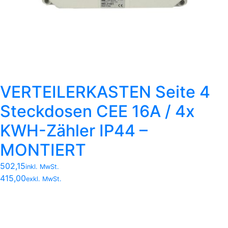
VERTEILERKASTEN Seite 4
Steckdosen CEE 16A / 4x
KWH-Zähler IP44 –
MONTIERT
502,15
inkl. MwSt.
415,00
exkl. MwSt.