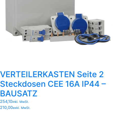
VERTEILERKASTEN Seite 2
Steckdosen CEE 16A IP44 –
BAUSATZ
254,10
inkl. MwSt.
210,00
exkl. MwSt.