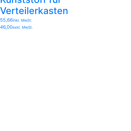
Verteilerkasten
55,66
inkl. MwSt.
46,00
exkl. MwSt.