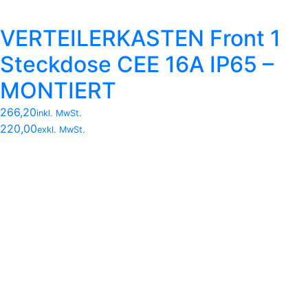
VERTEILERKASTEN Front 1
Steckdose CEE 16A IP65 –
MONTIERT
266,20
inkl. MwSt.
220,00
exkl. MwSt.