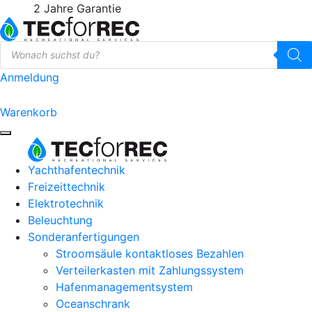
2 Jahre Garantie
Products
search
Anmeldung
0
Warenkorb
Yachthafentechnik
Freizeittechnik
Elektrotechnik
Beleuchtung
Sonderanfertigungen
Stroomsäule kontaktloses Bezahlen
Verteilerkasten mit Zahlungssystem
Hafenmanagementsystem
Oceanschrank