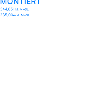
MONTIERT
344,85
inkl. MwSt.
285,00
exkl. MwSt.