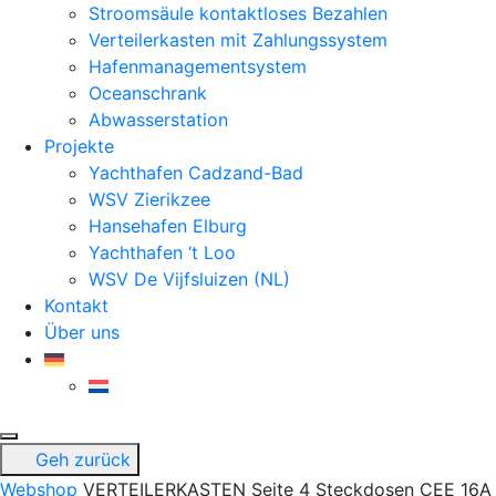
Stroomsäule kontaktloses Bezahlen
Verteilerkasten mit Zahlungssystem
Hafenmanagementsystem
Oceanschrank
Abwasserstation
Projekte
Yachthafen Cadzand-Bad
WSV Zierikzee
Hansehafen Elburg
Yachthafen ‘t Loo
WSV De Vijfsluizen (NL)
Kontakt
Über uns
Geh zurück
Webshop
VERTEILERKASTEN Seite 4 Steckdosen CEE 16A