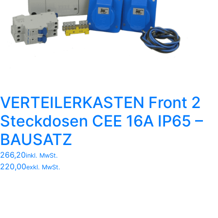
VERTEILERKASTEN Front 2
Steckdosen CEE 16A IP65 –
BAUSATZ
266,20
inkl. MwSt.
220,00
exkl. MwSt.