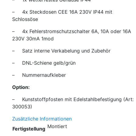
– 4x Steckdosen CEE 16A 230V IP44 mit
Schlossöse
– 4x Fehlerstromschutzschalter 6A, 10A oder 16A
230V 30mA 1mod
– Satz interne Verkabelung und Zubehör
– DNL-Schiene gelb/grün
– Nummernaufkleber
Option:
– Kunststoffpfosten mit Edelstahlbefestigung (Art:
300053)
Zusätzliche Informationen
Montiert
Fertigstellung