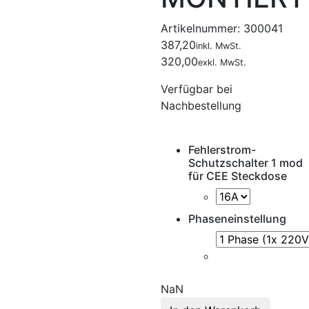
Artikelnummer:
300041
387,20
inkl. MwSt.
320,00
exkl. MwSt.
Verfügbar bei
Nachbestellung
Fehlerstrom-
Schutzschalter 1 mod
für CEE Steckdose
Phaseneinstellung
NaN