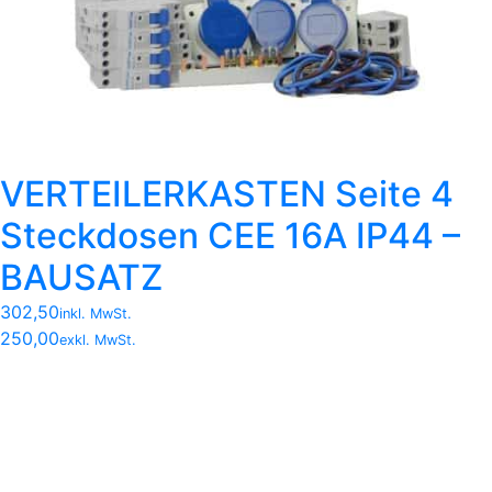
VERTEILERKASTEN Seite 4
Steckdosen CEE 16A IP44 –
BAUSATZ
302,50
inkl. MwSt.
250,00
exkl. MwSt.