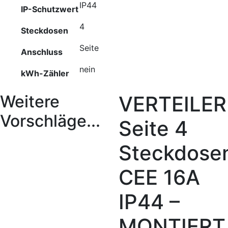
IP44
IP-Schutzwert
4
Steckdosen
Seite
Anschluss
nein
kWh-Zähler
Weitere
VERTEILE
Vorschläge...
Seite 4
Steckdose
CEE 16A
IP44 –
MONTIERT