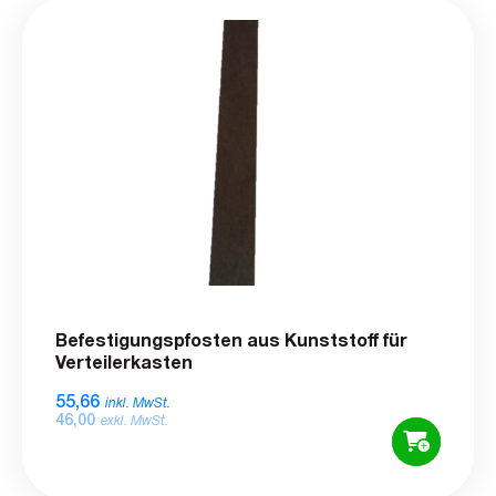
Befestigungspfosten aus Kunststoff für
Verteilerkasten
55,66
inkl. MwSt.
46,00
exkl. MwSt.