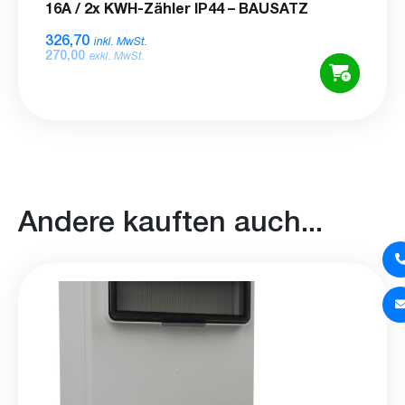
16A / 2x KWH-Zähler IP44 – BAUSATZ
326,70
inkl. MwSt.
270,00
exkl. MwSt.
Andere kauften auch...