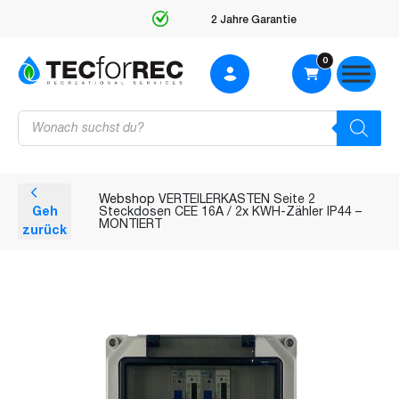
2 Jahre Garantie
0
Products
search
Webshop
VERTEILERKASTEN Seite 2
Geh
Steckdosen CEE 16A / 2x KWH-Zähler IP44 –
MONTIERT
zurück