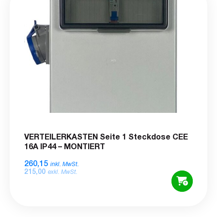
VERTEILERKASTEN Seite 1 Steckdose CEE
16A IP44 – MONTIERT
260,15
inkl. MwSt.
215,00
exkl. MwSt.