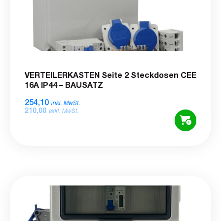
VERTEILERKASTEN Seite 2 Steckdosen CEE
16A IP44 – BAUSATZ
254,10
inkl. MwSt.
210,00
exkl. MwSt.