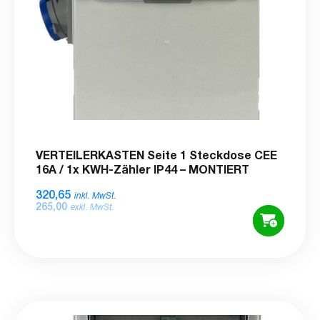
VERTEILERKASTEN Seite 1 Steckdose CEE
16A / 1x KWH-Zähler IP44 – MONTIERT
320,65
inkl. MwSt.
265,00
exkl. MwSt.