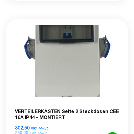
VERTEILERKASTEN Seite 2 Steckdosen CEE
16A IP44 – MONTIERT
302,50
inkl. MwSt.
250,00
exkl. MwSt.