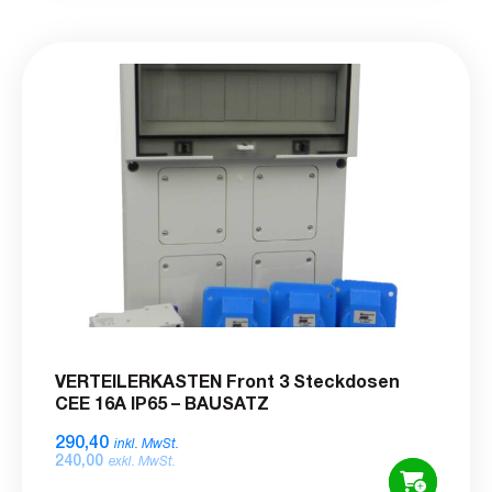
VERTEILERKASTEN Front 3 Steckdosen
CEE 16A IP65 – BAUSATZ
290,40
inkl. MwSt.
240,00
exkl. MwSt.