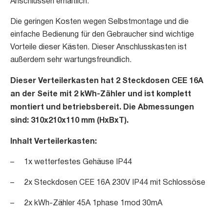
Anschlüssen erhältlich.
Die geringen Kosten wegen Selbstmontage und die
einfache Bedienung für den Gebraucher sind wichtige
Vorteile dieser Kästen. Dieser Anschlusskasten ist
außerdem sehr wartungsfreundlich.
Dieser Verteilerkasten hat 2 Steckdosen CEE 16A
an der Seite mit 2 kWh-Zähler und ist komplett
montiert und betriebsbereit. Die Abmessungen
sind: 310x210x110 mm (HxBxT).
Inhalt Verteilerkasten:
– 1x wetterfestes Gehäuse IP44
– 2x Steckdosen CEE 16A 230V IP44 mit Schlossöse
– 2x kWh-Zähler 45A 1phase 1mod 30mA