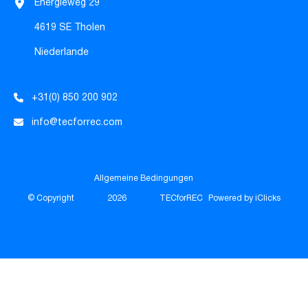
Energieweg 29
4619 SE Tholen
Niederlande
+31(0) 850 200 902
info@tecforrec.com
Allgemeine Bedingungen
© Copyright
2026
TECforREC
Powered by iClicks