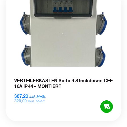
VERTEILERKASTEN Seite 4 Steckdosen CEE
16A IP44 – MONTIERT
387,20
inkl. MwSt.
320,00
exkl. MwSt.