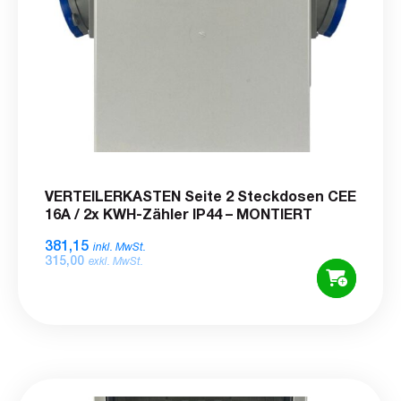
VERTEILERKASTEN Seite 2 Steckdosen CEE
16A / 2x KWH-Zähler IP44 – MONTIERT
381,15
inkl. MwSt.
315,00
exkl. MwSt.