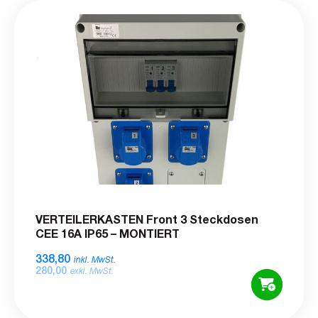
VERTEILERKASTEN Front 3 Steckdosen
CEE 16A IP65 – MONTIERT
338,80
inkl. MwSt.
280,00
exkl. MwSt.