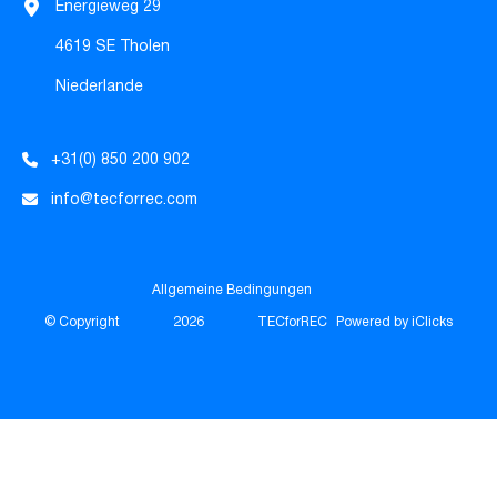
Energieweg 29
4619 SE Tholen
Niederlande
+31(0) 850 200 902
info@tecforrec.com
Allgemeine Bedingungen
© Copyright
2026
TECforREC
Powered by iClicks