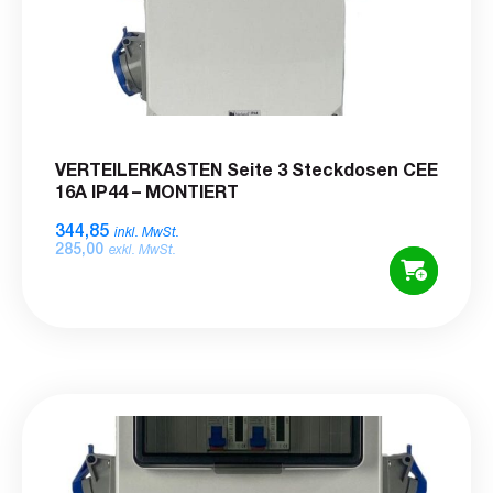
VERTEILERKASTEN Seite 3 Steckdosen CEE
16A IP44 – MONTIERT
344,85
inkl. MwSt.
285,00
exkl. MwSt.