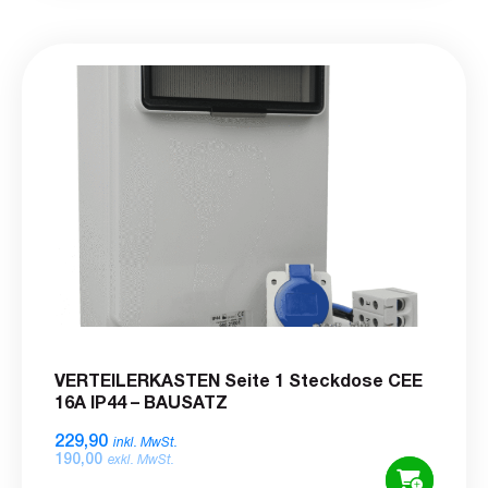
VERTEILERKASTEN Seite 1 Steckdose CEE
16A IP44 – BAUSATZ
229,90
inkl. MwSt.
190,00
exkl. MwSt.