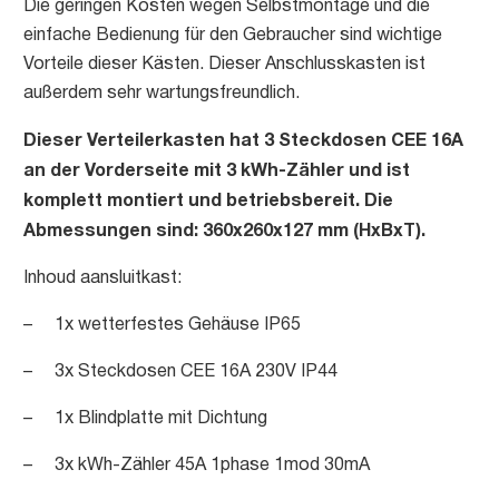
Die geringen Kosten wegen Selbstmontage und die
einfache Bedienung für den Gebraucher sind wichtige
Vorteile dieser Kästen. Dieser Anschlusskasten ist
außerdem sehr wartungsfreundlich.
Dieser Verteilerkasten hat 3 Steckdosen CEE 16A
an der Vorderseite mit 3 kWh-Zähler und ist
komplett montiert und betriebsbereit. Die
Abmessungen sind: 360x260x127 mm (HxBxT).
Inhoud aansluitkast:
– 1x wetterfestes Gehäuse IP65
– 3x Steckdosen CEE 16A 230V IP44
– 1x Blindplatte mit Dichtung
– 3x kWh-Zähler 45A 1phase 1mod 30mA