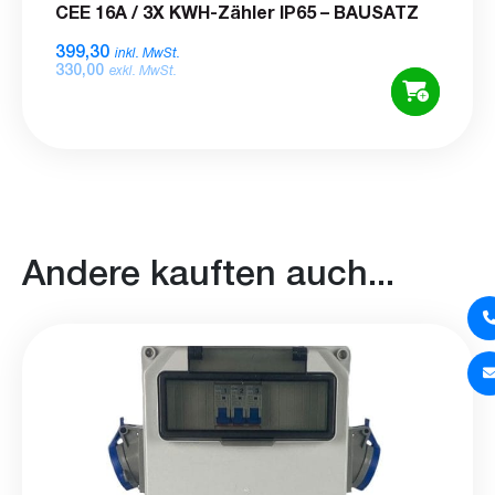
CEE 16A / 3X KWH-Zähler IP65 – BAUSATZ
399,30
inkl. MwSt.
330,00
exkl. MwSt.
Andere kauften auch...