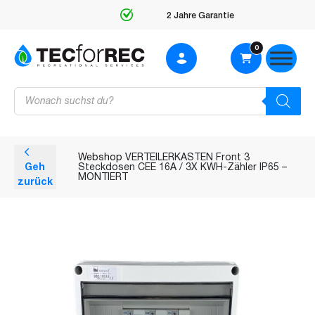
2 Jahre Garantie
0
Products
search
Webshop
VERTEILERKASTEN Front 3
Geh
Steckdosen CEE 16A / 3X KWH-Zähler IP65 –
MONTIERT
zurück