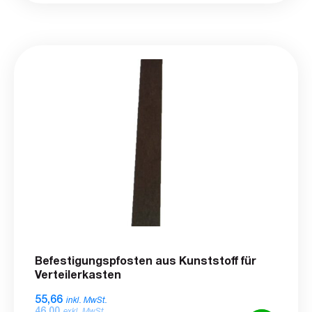
Befestigungspfosten aus Kunststoff für
Verteilerkasten
55,66
inkl. MwSt.
46,00
exkl. MwSt.