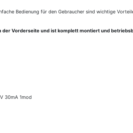
fache Bedienung für den Gebraucher sind wichtige Vorteile
an der Vorderseite und ist komplett montiert und betri
30V 30mA 1mod