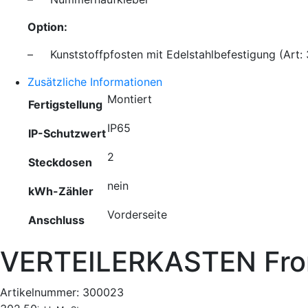
Option:
– Kunststoffpfosten mit Edelstahlbefestigung (Art:
Zusätzliche Informationen
Montiert
Fertigstellung
IP65
IP-Schutzwert
2
Steckdosen
nein
kWh-Zähler
Vorderseite
Anschluss
VERTEILERKASTEN Fron
Artikelnummer:
300023