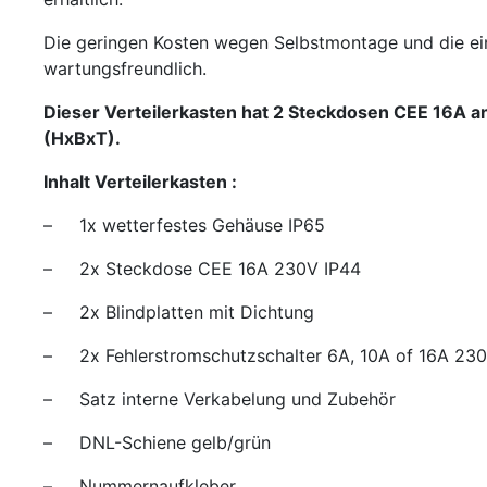
Die geringen Kosten wegen Selbstmontage und die ein
wartungsfreundlich.
Dieser Verteilerkasten hat 2 Steckdosen CEE 16A 
(HxBxT).
Inhalt Verteilerkasten :
– 1x wetterfestes Gehäuse IP65
– 2x Steckdose CEE 16A 230V IP44
– 2x Blindplatten mit Dichtung
– 2x Fehlerstromschutzschalter 6A, 10A of 16A 2
– Satz interne Verkabelung und Zubehör
– DNL-Schiene gelb/grün
– Nummernaufkleber