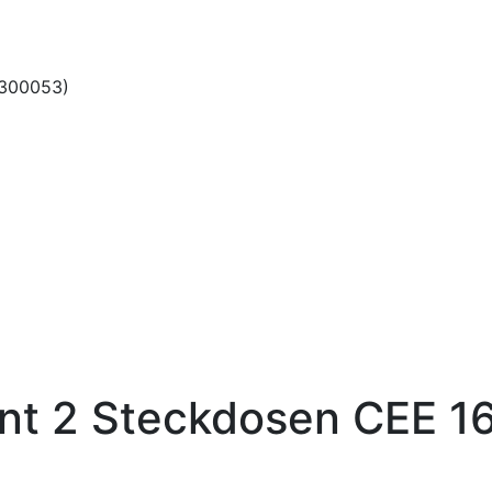
 300053)
t 2 Steckdosen CEE 1