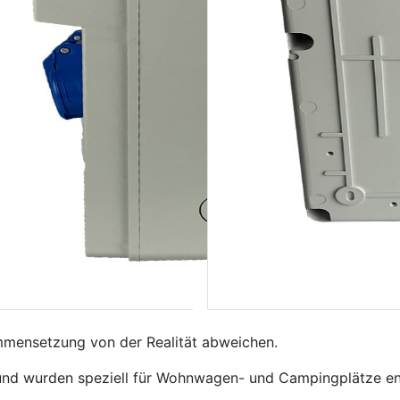
mmensetzung von der Realität abweichen.
und wurden speziell für Wohnwagen- und Campingplätze entw