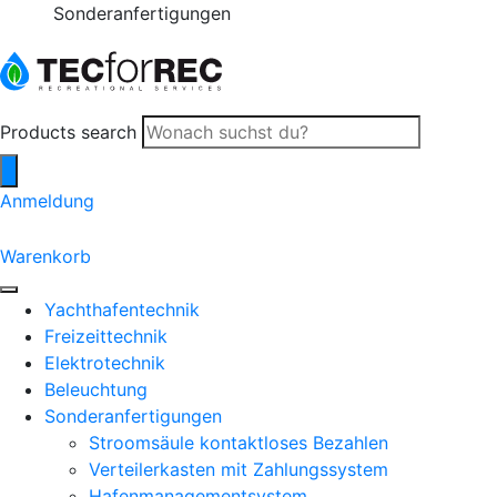
Sonderanfertigungen
Products search
Anmeldung
0
Warenkorb
Yachthafentechnik
Freizeittechnik
Elektrotechnik
Beleuchtung
Sonderanfertigungen
Stroomsäule kontaktloses Bezahlen
Verteilerkasten mit Zahlungssystem
Hafenmanagementsystem