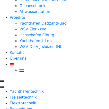
Oceanschrank
Abwasserstation
Projekte
Yachthafen Cadzand-Bad
WSV Zierikzee
Hansehafen Elburg
Yachthafen ‘t Loo
WSV De Vijfsluizen (NL)
Kontakt
Über uns
Yachthafentechnik
Freizeittechnik
Elektrotechnik
Beleuchtung