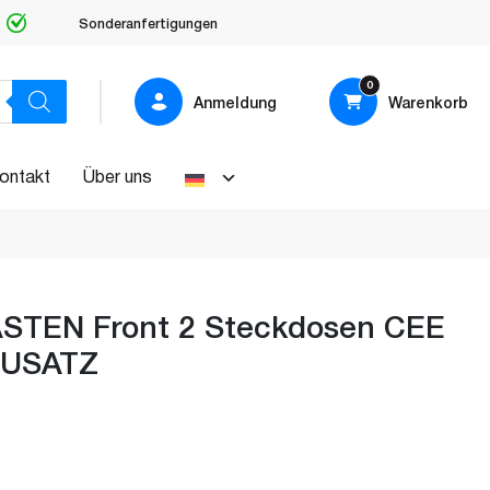
Sonderanfertigungen
0
Anmeldung
Warenkorb
ontakt
Über uns
STEN Front 2 Steckdosen CEE
AUSATZ