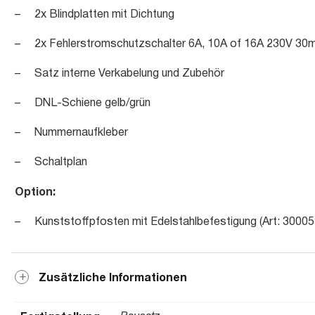
– 2x Blindplatten mit Dichtung
– 2x Fehlerstromschutzschalter 6A, 10A of 16A 230V 3
– Satz interne Verkabelung und Zubehör
– DNL-Schiene gelb/grün
– Nummernaufkleber
– Schaltplan
Option:
– Kunststoffpfosten mit Edelstahlbefestigung (Art: 30005
Zusätzliche Informationen