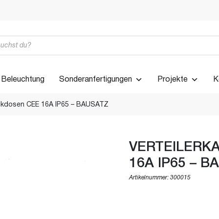
Beleuchtung
Sonderanfertigungen
Projekte
K
ckdosen CEE 16A IP65 – BAUSATZ
VERTEILERKA
16A IP65 – B
Artikelnummer:
300015