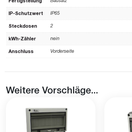
Fertigstellung
Bausatz
IP-Schutzwert
IP65
Steckdosen
2
kWh-Zähler
nein
Anschluss
Vorderseite
Weitere Vorschläge...