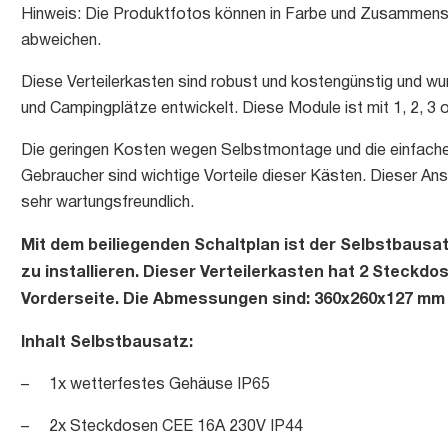
Hinweis: Die Produktfotos können in Farbe und Zusammense
abweichen.
Diese Verteilerkasten sind robust und kostengünstig und w
und Campingplätze entwickelt. Diese Module ist mit 1, 2, 3 o
Die geringen Kosten wegen Selbstmontage und die einfache
Gebraucher sind wichtige Vorteile dieser Kästen. Dieser A
sehr wartungsfreundlich.
Mit dem beiliegenden Schaltplan ist der Selbstbausa
zu installieren. Dieser Verteilerkasten hat 2 Steck
Vorderseite. Die Abmessungen sind: 360x260x127 mm 
Inhalt Selbstbausatz:
– 1x wetterfestes Gehäuse IP65
– 2x Steckdosen CEE 16A 230V IP44