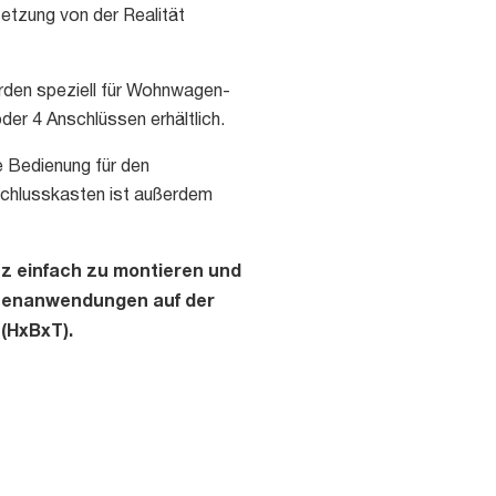
tzung von der Realität
urden speziell für Wohnwagen-
der 4 Anschlüssen erhältlich.
 Bedienung für den
nschlusskasten ist außerdem
tz einfach zu montieren und
dosenanwendungen auf der
(HxBxT).