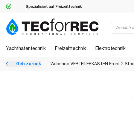
Spezialisiert auf Freizeittechnik
Products
search
Yachthafentechnik
Freizeittechnik
Elektrotechnik
Geh zurück
Webshop
VERTEILERKASTEN Front 2 Ste