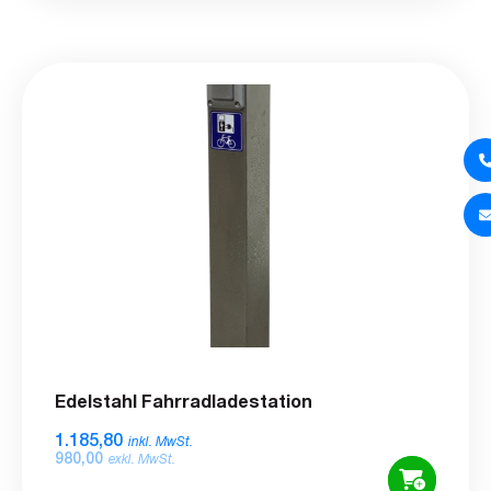
Edelstahl Fahrradladestation
1.185,80
inkl. MwSt.
980,00
exkl. MwSt.