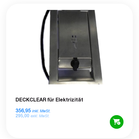
DECKCLEAR für Elektrizität
356,95
inkl. MwSt.
295,00
exkl. MwSt.