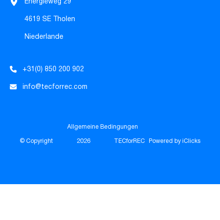
Energieweg 29
4619 SE Tholen
Niederlande
+31(0) 850 200 902
info@tecforrec.com
Allgemeine Bedingungen
© Copyright
2026
TECforREC
Powered by iClicks