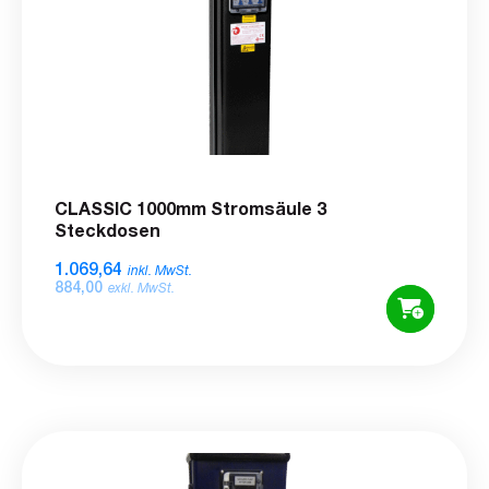
CLASSIC 1000mm Stromsäule 3
Steckdosen
1.069,64
inkl. MwSt.
884,00
exkl. MwSt.