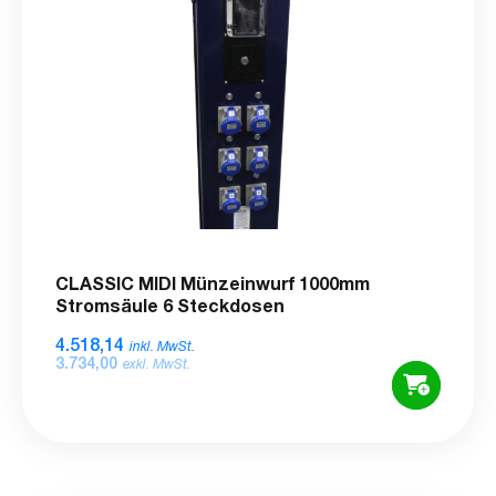
CLASSIC MIDI Münzeinwurf 1000mm
Stromsäule 6 Steckdosen
4.518,14
inkl. MwSt.
3.734,00
exkl. MwSt.