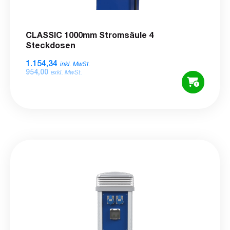
CLASSIC 1000mm Stromsäule 4
Steckdosen
1.154,34
inkl. MwSt.
954,00
exkl. MwSt.