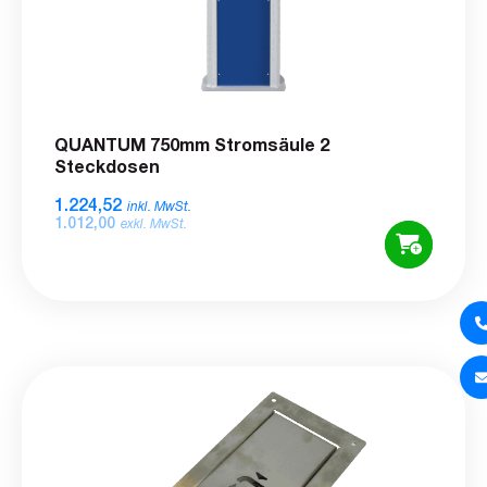
QUANTUM 750mm Stromsäule 2
Steckdosen
1.224,52
inkl. MwSt.
1.012,00
exkl. MwSt.