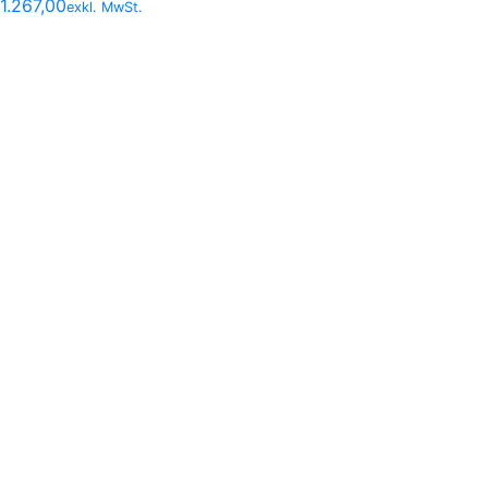
1.267,00
exkl. MwSt.