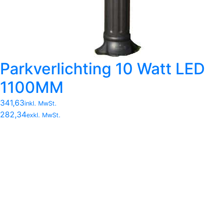
Parkverlichting 10 Watt LED
1100MM
341,63
inkl. MwSt.
282,34
exkl. MwSt.