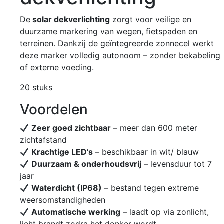
De
solar dekverlichting
zorgt voor veilige en
duurzame markering van wegen, fietspaden en
terreinen. Dankzij de geïntegreerde zonnecel werkt
deze marker volledig autonoom – zonder bekabeling
of externe voeding.
20 stuks
Voordelen
Zeer goed zichtbaar
– meer dan 600 meter
zichtafstand
Krachtige LED’s
– beschikbaar in wit/ blauw
Duurzaam & onderhoudsvrij
– levensduur tot 7
jaar
Waterdicht (IP68)
– bestand tegen extreme
weersomstandigheden
Automatische werking
– laadt op via zonlicht,