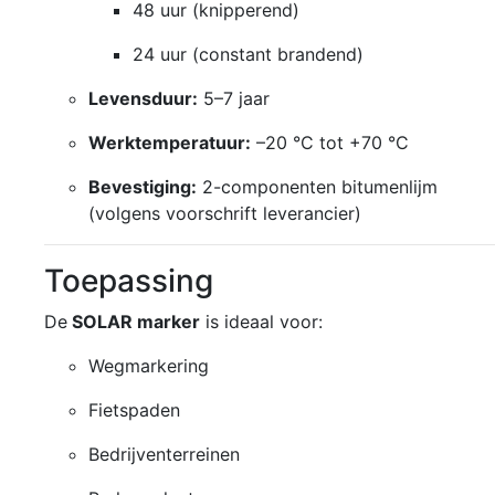
48 uur (knipperend)
24 uur (constant brandend)
Levensduur:
5–7 jaar
Werktemperatuur:
–20 °C tot +70 °C
Bevestiging:
2-componenten bitumenlijm
(volgens voorschrift leverancier)
Toepassing
De
SOLAR marker
is ideaal voor:
Wegmarkering
Fietspaden
Bedrijventerreinen