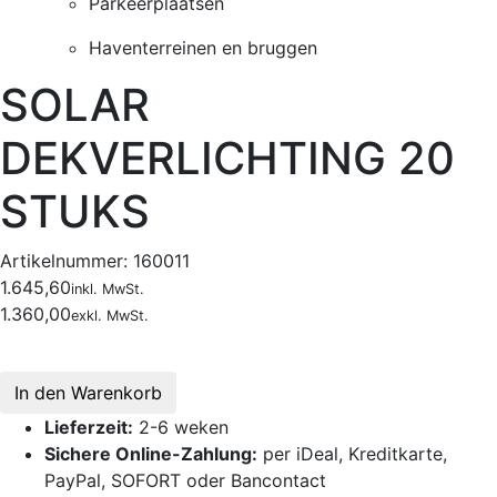
Parkeerplaatsen
Haventerreinen en bruggen
SOLAR
DEKVERLICHTING 20
STUKS
Artikelnummer:
160011
1.645,60
inkl. MwSt.
1.360,00
exkl. MwSt.
In den Warenkorb
Lieferzeit:
2-6 weken
Sichere Online-Zahlung:
per iDeal, Kreditkarte,
PayPal, SOFORT oder Bancontact