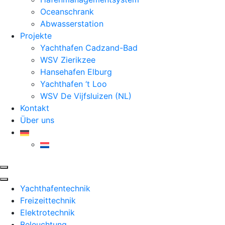
Oceanschrank
Abwasserstation
Projekte
Yachthafen Cadzand-Bad
WSV Zierikzee
Hansehafen Elburg
Yachthafen ‘t Loo
WSV De Vijfsluizen (NL)
Kontakt
Über uns
Yachthafentechnik
Freizeittechnik
Elektrotechnik
Beleuchtung