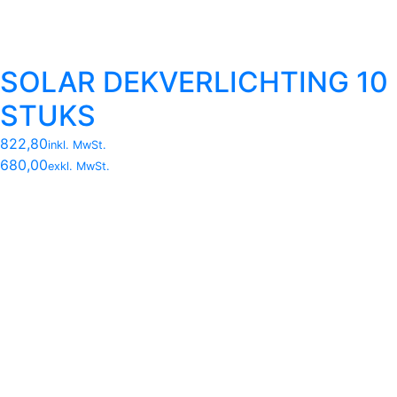
SOLAR DEKVERLICHTING 10
STUKS
822,80
inkl. MwSt.
680,00
exkl. MwSt.