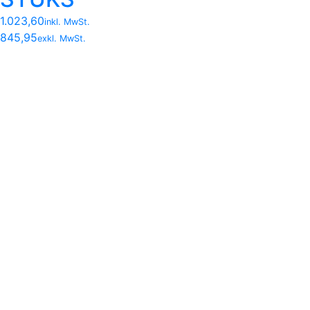
1.023,60
inkl. MwSt.
845,95
exkl. MwSt.