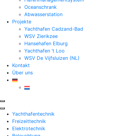
Oceanschrank
Abwasserstation
Projekte
Yachthafen Cadzand-Bad
WSV Zierikzee
Hansehafen Elburg
Yachthafen ‘t Loo
WSV De Vijfsluizen (NL)
Kontakt
Über uns
Yachthafentechnik
Freizeittechnik
Elektrotechnik
Beleuchtung