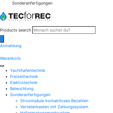
Sonderanfertigungen
Products search
Anmeldung
0
Warenkorb
Yachthafentechnik
Freizeittechnik
Elektrotechnik
Beleuchtung
Sonderanfertigungen
Stroomsäule kontaktloses Bezahlen
Verteilerkasten mit Zahlungssystem
Hafenmanagementsystem