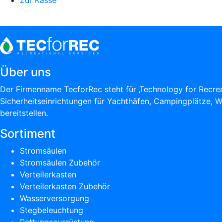
Zur Kasse
Über uns
Der Firmenname TecforRec steht für ‚Technology for Recreat
Sicherheitseinrichtungen für Yachthäfen, Campingplätze, Woh
bereitstellen.
Sortiment
Stromsäulen
Stromsäulen Zubehör
Verteilerkasten
Verteilerkasten Zubehör
Wasserversorgung
Stegbeleuchtung