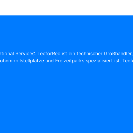
ional Services‘. TecforRec ist ein technischer Großhändler
nmobilstellplätze und Freizeitparks spezialisiert ist. Tecf