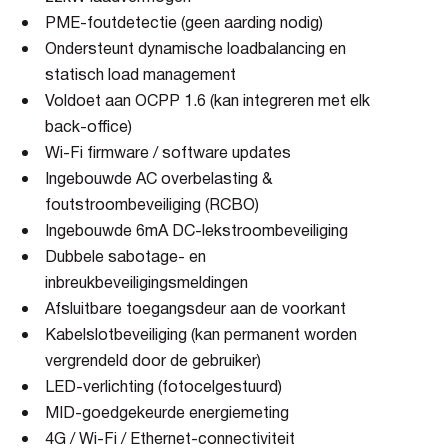
PME-foutdetectie (geen aarding nodig)
Ondersteunt dynamische loadbalancing en
statisch load management
Voldoet aan OCPP 1.6 (kan integreren met elk
back-office)
Wi-Fi firmware / software updates
Ingebouwde AC overbelasting &
foutstroombeveiliging (RCBO)
Ingebouwde 6mA DC-lekstroombeveiliging
Dubbele sabotage- en
inbreukbeveiligingsmeldingen
Afsluitbare toegangsdeur aan de voorkant
Kabelslotbeveiliging (kan permanent worden
vergrendeld door de gebruiker)
LED-verlichting (fotocelgestuurd)
MID-goedgekeurde energiemeting
4G / Wi-Fi / Ethernet-connectiviteit