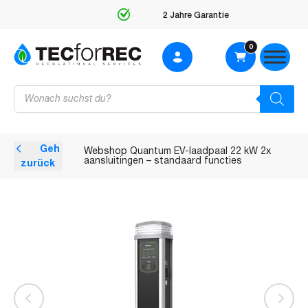
2 Jahre Garantie
0
Products
search
Geh
Webshop
Quantum EV-laadpaal 22 kW 2x
aansluitingen – standaard functies
zurück