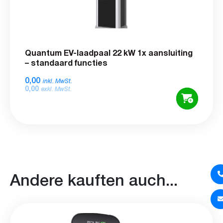
Quantum EV-laadpaal 22 kW 1x aansluiting
– standaard functies
0,00
inkl. MwSt.
0,00
exkl. MwSt.
Andere kauften auch...