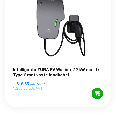
Intelligente ZURA EV Wallbox 22 kW met 1x
Type 2 met vaste laadkabel
1.518,55
inkl. MwSt.
1.255,00
exkl. MwSt.