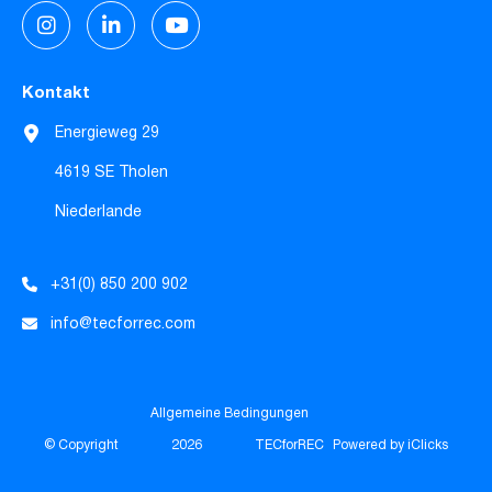
Kontakt
Energieweg 29
4619 SE Tholen
Niederlande
+31(0) 850 200 902
info@tecforrec.com
Allgemeine Bedingungen
© Copyright
2026
TECforREC
Powered by iClicks