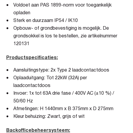
Voldoet aan PAS 1899-norm voor toegankelijk
opladen
Sterk en duurzaam IP54 / IK10
Opbouw- of grondbevestiging is mogelijk. De
grondsokkel is los te bestellen, zie artikelnummer
120131
Productspecificaties:
Aansluitingstype: 2x Type 2 laadcontactdoos
Oplaaduitgang: Tot 22kW (32A) per
laadcontactdoos
Invoer: 1x tot 63A drie fase / 400V AC (±10 %) /
50/60 Hz
Afmetingen: H 1440mm x B 375mm x D 275mm
Kleur behuizing: Zwart, grijs of wit
Backofficebeheersysteem: