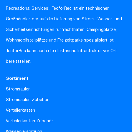
Recreational Services‘. TecforRec ist ein technischer
Großhändler, der auf die Lieferung von Strom-, Wasser- und
Sicherheitseinrichtungen für Yachthäfen, Campingplätze,
Wohnmobilstellplätze und Freizeitparks spezialisiert ist.
TecforRec kann auch die elektrische Infrastruktur vor Ort
bereitstellen.
Sortiment
Stromsäulen
Stromsäulen Zubehör
Verteilerkasten
Verteilerkasten Zubehör
Wasserversorgung