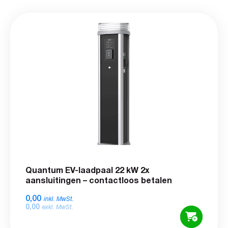
Quantum EV-laadpaal 22 kW 2x
aansluitingen – contactloos betalen
0,00
inkl. MwSt.
0,00
exkl. MwSt.