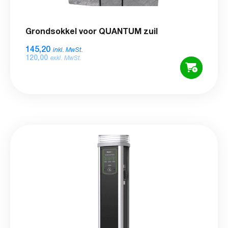
Grondsokkel voor QUANTUM zuil
145,20
inkl. MwSt.
120,00
exkl. MwSt.