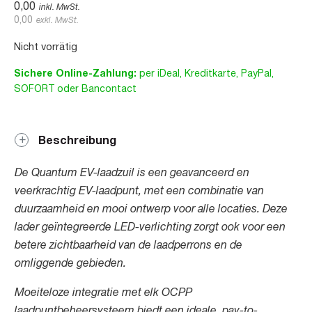
0,00
inkl. MwSt.
0,00
exkl. MwSt.
Nicht vorrätig
Sichere Online-Zahlung:
per iDeal, Kreditkarte, PayPal,
SOFORT oder Bancontact
Beschreibung
De Quantum EV-laadzuil is een geavanceerd en
veerkrachtig EV-laadpunt, met een combinatie van
duurzaamheid en mooi ontwerp voor alle locaties. Deze
lader geïntegreerde LED-verlichting zorgt ook voor een
betere zichtbaarheid van de laadperrons en de
omliggende gebieden.
Moeiteloze integratie met elk OCPP
laadpuntbeheersysteem biedt een ideale ‚pay-to-