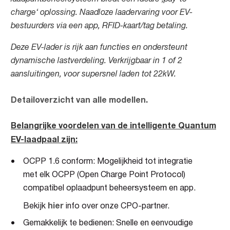
charge‘ oplossing. Naadloze laadervaring voor EV-
bestuurders via een app, RFID-kaart/tag betaling.
Deze EV-lader is rijk aan functies en ondersteunt
dynamische lastverdeling. Verkrijgbaar in 1 of 2
aansluitingen, voor supersnel laden tot 22kW.
Detailoverzicht van alle modellen.
Belangrijke
vo
ordelen
van de intelligente Quantum
EV-laadpaal zijn:
OCPP 1.6 conform: Mogelijkheid tot integratie
met elk OCPP (Open Charge Point Protocol)
compatibel oplaadpunt beheersysteem en app.
hier
Bekijk
info over onze CPO-partner.
Gemakkelijk te bedienen: Snelle en eenvoudige