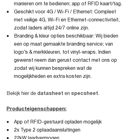
manieren om te bedienen; app of RFID kaart/tag.
Geschikt voor 4G / Wi-Fi / Ethernet: Compleet
met veilige 4G, Wi-Fi en Ethernet-connectiviteit,
zodat laders altijd 24/7 online zijn.
Branding & kleur opties beschikbaar: Wij bieden
een op maat gemaakte branding service; van
logo’s & merkkleuren, tot vinyl-wraps. Indien
gewenst neem dan gerust contact met ons op
zodat wij kunnen bespreken wat de
mogelijkheden en extra kosten zijn.
datasheet
specsheet
Bekijk hier de
en
.
Producteigenschappen:
App of RFID-gestuurd opladen mogelijk
2x Type 2 oplaadaansluitingen
22kW laadvermogen