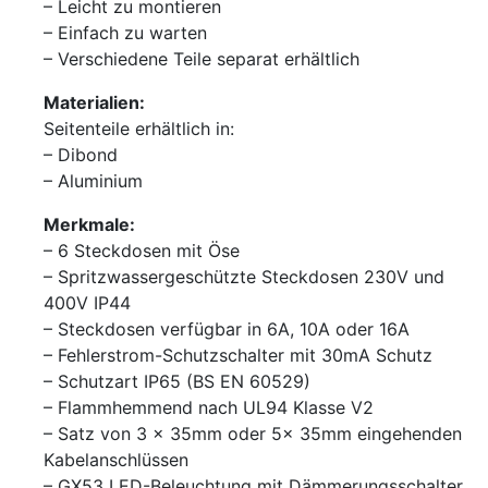
– Leicht zu montieren
– Einfach zu warten
– Verschiedene Teile separat erhältlich
Materialien:
Seitenteile erhältlich in:
– Dibond
– Aluminium
Merkmale:
– 6 Steckdosen mit Öse
– Spritzwassergeschützte Steckdosen 230V und
400V IP44
– Steckdosen verfügbar in 6A, 10A oder 16A
– Fehlerstrom-Schutzschalter mit 30mA Schutz
– Schutzart IP65 (BS EN 60529)
– Flammhemmend nach UL94 Klasse V2
– Satz von 3 x 35mm oder 5x 35mm eingehenden
Kabelanschlüssen
– GX53 LED-Beleuchtung mit Dämmerungsschalter