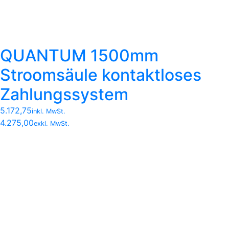
QUANTUM 1500mm
Stroomsäule kontaktloses
Zahlungssystem
5.172,75
inkl. MwSt.
4.275,00
exkl. MwSt.