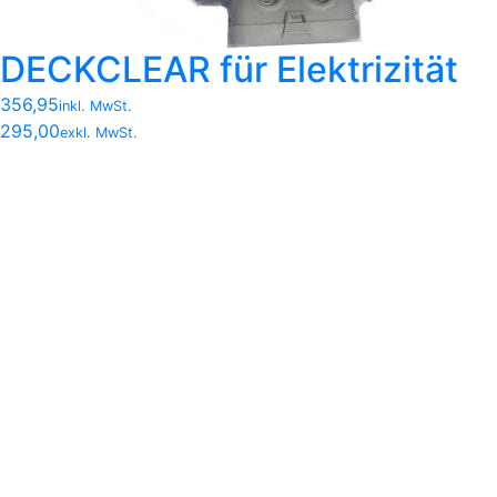
DECKCLEAR für Elektrizität
356,95
inkl. MwSt.
295,00
exkl. MwSt.