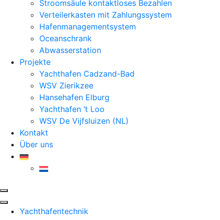
Stroomsäule kontaktloses Bezahlen
Verteilerkasten mit Zahlungssystem
Hafenmanagementsystem
Oceanschrank
Abwasserstation
Projekte
Yachthafen Cadzand-Bad
WSV Zierikzee
Hansehafen Elburg
Yachthafen ‘t Loo
WSV De Vijfsluizen (NL)
Kontakt
Über uns
Yachthafentechnik