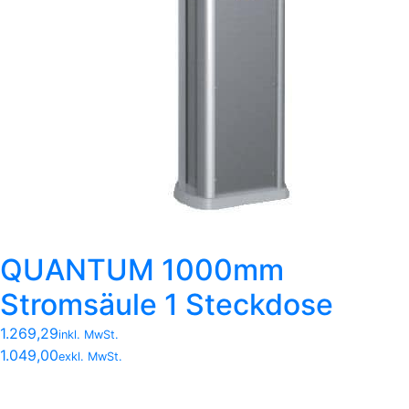
QUANTUM 1000mm
Stromsäule 1 Steckdose
1.269,29
inkl. MwSt.
1.049,00
exkl. MwSt.