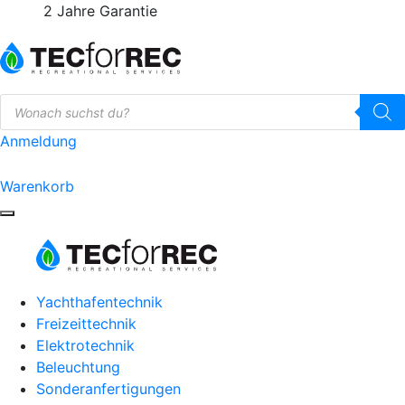
2 Jahre Garantie
Products
search
Anmeldung
0
Warenkorb
Yachthafentechnik
Freizeittechnik
Elektrotechnik
Beleuchtung
Sonderanfertigungen