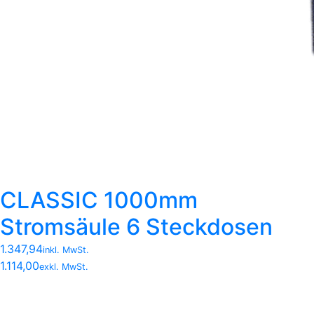
CLASSIC 1000mm
Stromsäule 6 Steckdosen
1.347,94
inkl. MwSt.
1.114,00
exkl. MwSt.