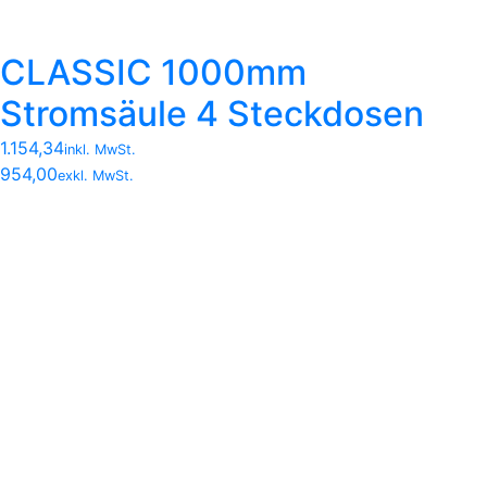
CLASSIC 1000mm
Stromsäule 4 Steckdosen
1.154,34
inkl. MwSt.
954,00
exkl. MwSt.