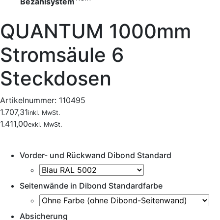
Bezahlsystem
QUANTUM 1000mm
Stromsäule 6
Steckdosen
Artikelnummer:
110495
1.707,31
inkl. MwSt.
1.411,00
exkl. MwSt.
Vorder- und Rückwand Dibond Standard
Seitenwände in Dibond Standardfarbe
Absicherung