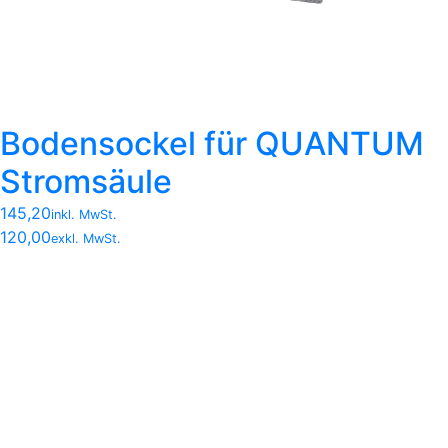
Bodensockel für QUANTUM
Stromsäule
145,20
inkl. MwSt.
120,00
exkl. MwSt.