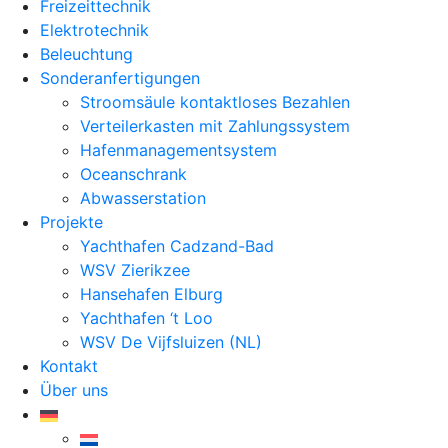
Freizeittechnik
Elektrotechnik
Beleuchtung
Sonderanfertigungen
Stroomsäule kontaktloses Bezahlen
Verteilerkasten mit Zahlungssystem
Hafenmanagementsystem
Oceanschrank
Abwasserstation
Projekte
Yachthafen Cadzand-Bad
WSV Zierikzee
Hansehafen Elburg
Yachthafen ‘t Loo
WSV De Vijfsluizen (NL)
Kontakt
Über uns