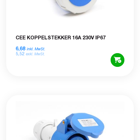
CEE KOPPELSTEKKER 16A 230V IP67
6,68
inkl. MwSt.
5,52
exkl. MwSt.