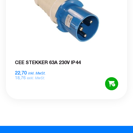
CEE STEKKER 63A 230V IP44
22,70
inkl. MwSt.
18,76
exkl. MwSt.