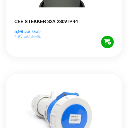
CEE STEKKER 32A 230V IP44
5,99
inkl. MwSt.
4,95
exkl. MwSt.