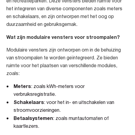
en recreatieparken. Deze vensters bieden ruimte voor
het integreren van diverse componenten zoals meters
en schakelaars, en zijn ontworpen met het oog op
duurzaamheid en gebruiksgemak.
Wat zijn modulaire vensters voor stroompalen?
Modulaire vensters zijn ontworpen om in de behuizing
van stroompalen te worden geïntegreerd. Ze bieden
ruimte voor het plaatsen van verschillende modules,
zoals:
Meters
: zoals kWh-meters voor
verbruiksregistratie.
Schakelaars
: voor het in- en uitschakelen van
stroomvoorzieningen.
Betaalsystemen
: zoals muntautomaten of
kaartlezers.