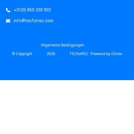
+31(0) 850 200 902
info@tecforrec.com
Allgemeine Bedingungen
© Copyright
2026
TECforREC
Powered by iClicks