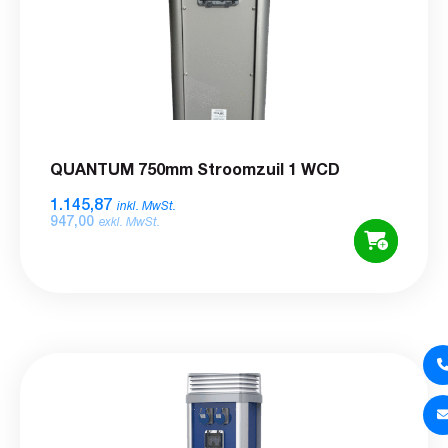
QUANTUM 750mm Stroomzuil 1 WCD
1.145,87
inkl. MwSt.
947,00
exkl. MwSt.