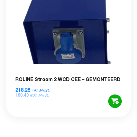
ROLINE Stroom 2 WCD CEE – GEMONTEERD
218,28
inkl. MwSt.
180,40
exkl. MwSt.