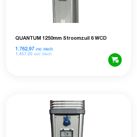
QUANTUM 1250mm Stroomzuil 6 WCD
1.762,97
inkl. MwSt.
1.457,00
exkl. MwSt.