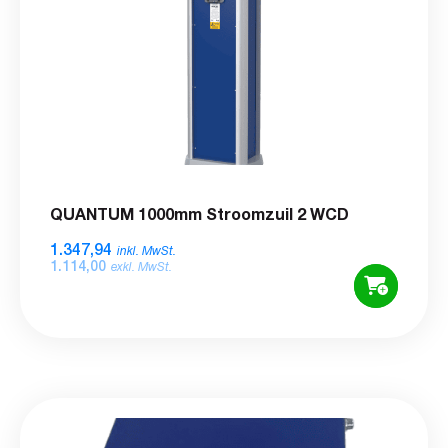
QUANTUM 1000mm Stroomzuil 2 WCD
1.347,94
inkl. MwSt.
1.114,00
exkl. MwSt.