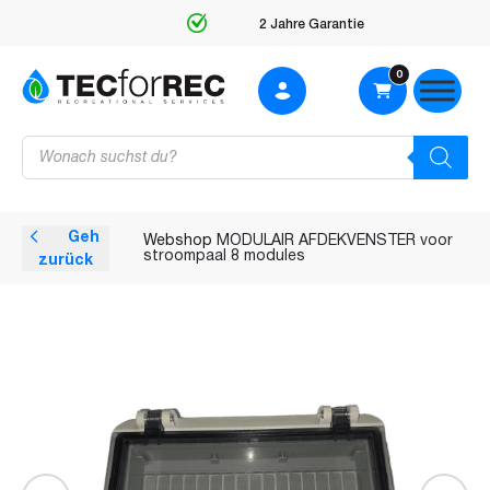
2 Jahre Garantie
0
Products
search
Geh
Webshop
MODULAIR AFDEKVENSTER voor
stroompaal 8 modules
zurück