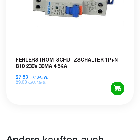
FEHLERSTROM-SCHUTZSCHALTER 1P+N
B10 230V 30MA 4,5KA
27,83
inkl. MwSt.
23,00
exkl. MwSt.
Andere kauften auch...