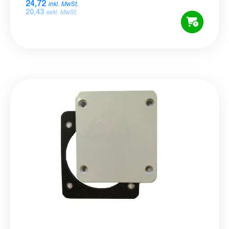
24,72
inkl. MwSt.
20,43
exkl. MwSt.