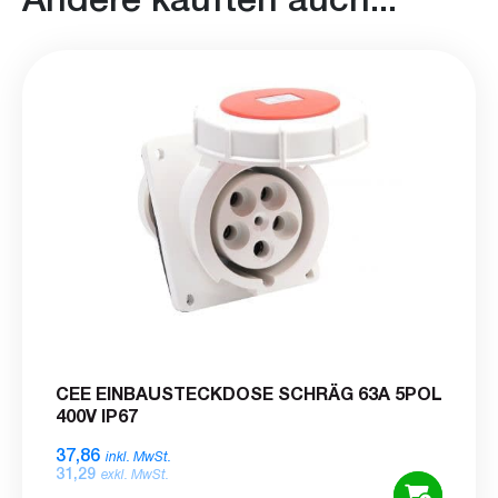
CEE EINBAUSTECKDOSE SCHRÄG 63A 5POL
400V IP67
37,86
inkl. MwSt.
31,29
exkl. MwSt.