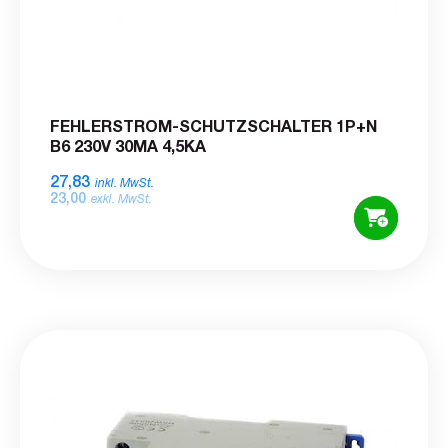
FEHLERSTROM-SCHUTZSCHALTER 1P+N
B6 230V 30MA 4,5KA
27,83
inkl. MwSt.
23,00
exkl. MwSt.