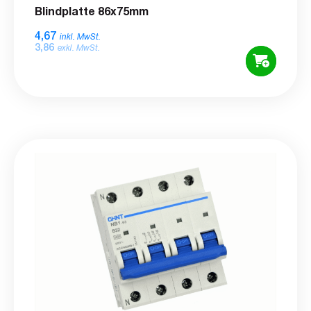
Blindplatte 86x75mm
4,67
inkl. MwSt.
3,86
exkl. MwSt.