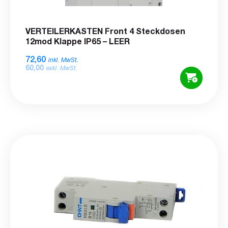
VERTEILERKASTEN Front 4 Steckdosen
12mod Klappe IP65 – LEER
72,60
inkl. MwSt.
60,00
exkl. MwSt.