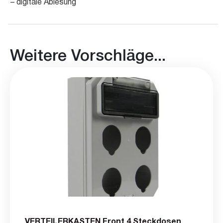
– digitale Ablesung
Weitere Vorschläge...
VERTEILERKASTEN Front 4 Steckdosen