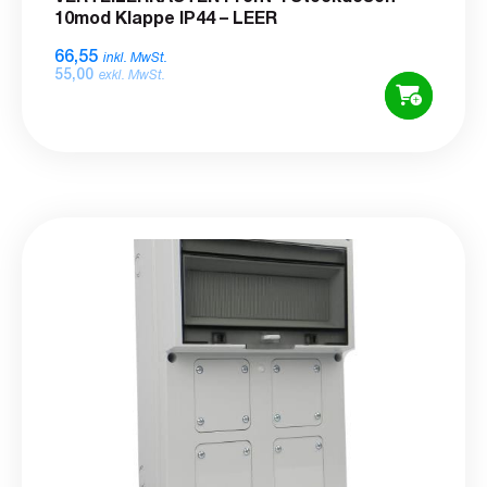
10mod Klappe IP44 – LEER
66,55
inkl. MwSt.
55,00
exkl. MwSt.