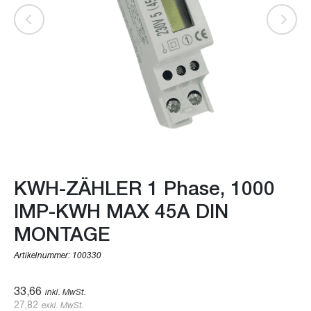
KWH-ZÄHLER 1 Phase, 1000
IMP-KWH MAX 45A DIN
MONTAGE
Artikelnummer:
100330
33,66
inkl. MwSt.
27,82
exkl. MwSt.