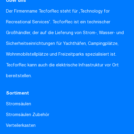
Über uns
Der Firmenname TecforRec steht für ‚Technology for
Recreational Services‘. TecforRec ist ein technischer
Großhändler, der auf die Lieferung von Strom-, Wasser- und
Sicherheitseinrichtungen für Yachthäfen, Campingplätze,
Wohnmobilstellplätze und Freizeitparks spezialisiert ist.
TecforRec kann auch die elektrische Infrastruktur vor Ort
bereitstellen.
Sortiment
Stromsäulen
Stromsäulen Zubehör
Verteilerkasten