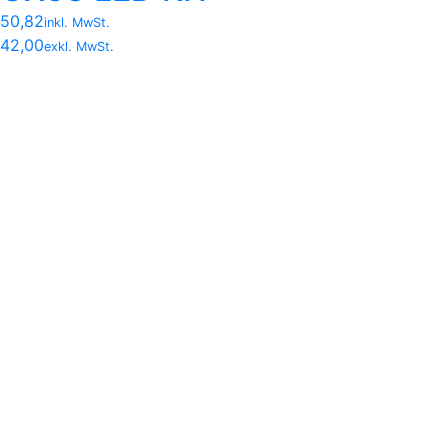
50,82
inkl. MwSt.
42,00
exkl. MwSt.