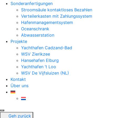
Sonderanfertigungen
Stroomsäule kontaktloses Bezahlen
Verteilerkasten mit Zahlungssystem
Hafenmanagementsystem
Oceanschrank
Abwasserstation
Projekte
Yachthafen Cadzand-Bad
WSV Zierikzee
Hansehafen Elburg
Yachthafen ‘t Loo
WSV De Vijfsluizen (NL)
Kontakt
Über uns
Geh zurück