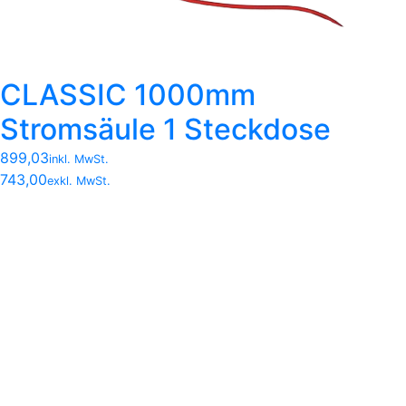
CLASSIC 1000mm
Stromsäule 1 Steckdose
899,03
inkl. MwSt.
743,00
exkl. MwSt.