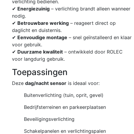
verlichting bedienen.
✔
Energiezuinig
– verlichting brandt alleen wanneer
nodig.
✔
Betrouwbare werking
– reageert direct op
daglicht en duisternis.
✔
Eenvoudige montage
– snel geïnstalleerd en klaar
voor gebruik.
✔
Duurzame kwaliteit
– ontwikkeld door ROLEC
voor langdurig gebruik.
Toepassingen
Deze
dag/nacht sensor
is ideaal voor:
Buitenverlichting (tuin, oprit, gevel)
Bedrijfsterreinen en parkeerplaatsen
Beveiligingsverlichting
Schakelpanelen en verlichtingspalen