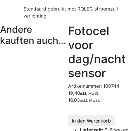
Standaard gebruikt met ROLEC stroomzuil
verlichting
Andere
Fotocel
kauften auch...
voor
dag/nacht
sensor
Artikelnummer:
100744
19,40
inkl. MwSt.
16,03
exkl. MwSt.
In den Warenkorb
Lieferzeit:
2-6 weken