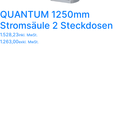
QUANTUM 1250mm
Stromsäule 2 Steckdosen
1.528,23
inkl. MwSt.
1.263,00
exkl. MwSt.