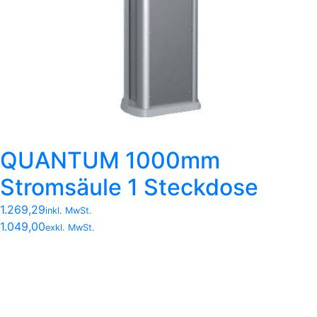
QUANTUM 1000mm
Stromsäule 1 Steckdose
1.269,29
inkl. MwSt.
1.049,00
exkl. MwSt.