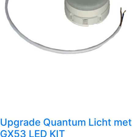
Upgrade Quantum Licht met
GX53 LED KIT