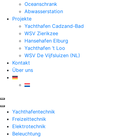
Oceanschrank
Abwasserstation
Projekte
Yachthafen Cadzand-Bad
WSV Zierikzee
Hansehafen Elburg
Yachthafen ‘t Loo
WSV De Vijfsluizen (NL)
Kontakt
Über uns
Yachthafentechnik
Freizeittechnik
Elektrotechnik
Beleuchtung