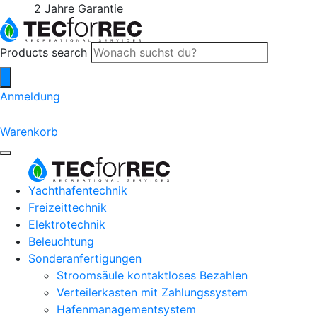
2 Jahre Garantie
Products search
Anmeldung
0
Warenkorb
Yachthafentechnik
Freizeittechnik
Elektrotechnik
Beleuchtung
Sonderanfertigungen
Stroomsäule kontaktloses Bezahlen
Verteilerkasten mit Zahlungssystem
Hafenmanagementsystem