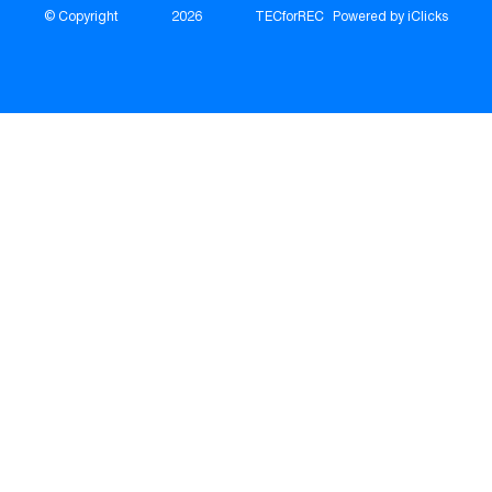
© Copyright
2026
TECforREC
Powered by iClicks