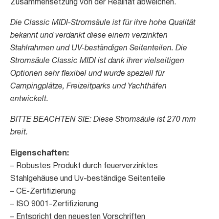
Zusammensetzung von der Realität abweichen.
Die Classic MIDI-Stromsäule ist für ihre hohe Qualität
bekannt und verdankt diese einem verzinkten
Stahlrahmen und UV-beständigen Seitenteilen. Die
Stromsäule Classic MIDI ist dank ihrer vielseitigen
Optionen sehr flexibel und wurde speziell für
Campingplätze, Freizeitparks und Yachthäfen
entwickelt.
BITTE BEACHTEN SIE: Diese Stromsäule ist 270 mm
breit.
Eigenschaften:
– Robustes Produkt durch feuerverzinktes
Stahlgehäuse und Uv-beständige Seitenteile
– CE-Zertifizierung
– ISO 9001-Zertifizierung
– Entspricht den neuesten Vorschriften