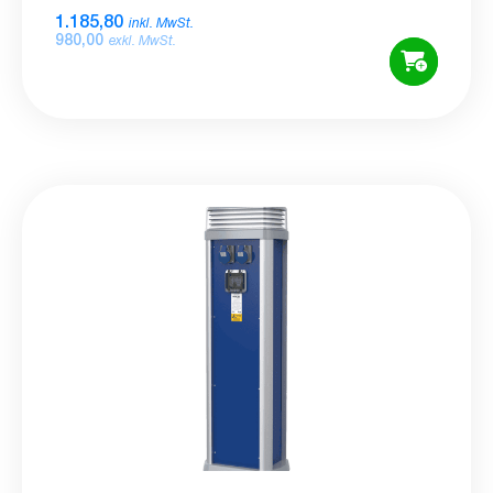
1.185,80
inkl. MwSt.
980,00
exkl. MwSt.