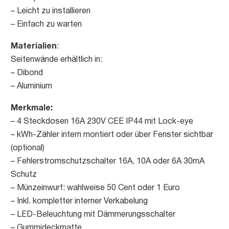
– Leicht zu installieren
– Einfach zu warten
Materialien
:
Seitenwände erhältlich in:
– Dibond
– Aluminium
Merkmale:
– 4 Steckdosen 16A 230V CEE IP44 mit Lock-eye
– kWh-Zähler intern montiert oder über Fenster sichtbar
(optional)
– Fehlerstromschutzschalter 16A, 10A oder 6A 30mA
Schutz
– Münzeinwurf: wahlweise 50 Cent oder 1 Euro
– Inkl. kompletter interner Verkabelung
– LED-Beleuchtung mit Dämmerungsschalter
– Gummideckmatte