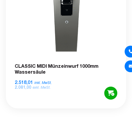
CLASSIC MIDI Münzeinwurf 1000mm
Wassersäule
2.518,01
inkl. MwSt.
2.081,00
exkl. MwSt.