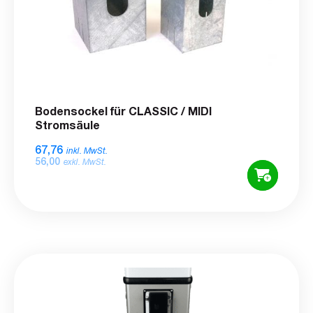
Bodensockel für CLASSIC / MIDI
Stromsäule
67,76
inkl. MwSt.
56,00
exkl. MwSt.