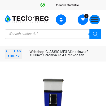
2 Jahre Garantie
0
Products
search
Geh
Webshop
CLASSIC MIDI Münzeinwurf
1000mm Stromsäule 4 Steckdosen
zurück