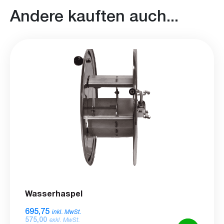
Andere kauften auch...
Wasserhaspel
695,75
inkl. MwSt.
575,00
exkl. MwSt.