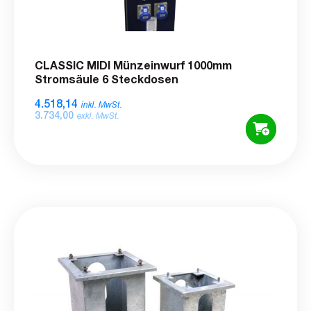
CLASSIC MIDI Münzeinwurf 1000mm
Stromsäule 6 Steckdosen
4.518,14
inkl. MwSt.
3.734,00
exkl. MwSt.