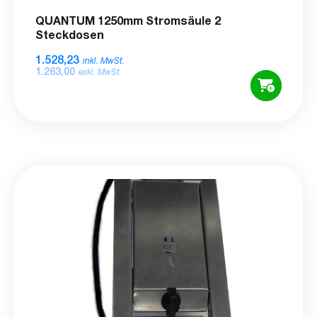
QUANTUM 1250mm Stromsäule 2
Steckdosen
1.528,23
inkl. MwSt.
1.263,00
exkl. MwSt.