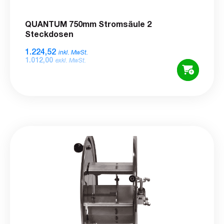
QUANTUM 750mm Stromsäule 2
Steckdosen
1.224,52
inkl. MwSt.
1.012,00
exkl. MwSt.