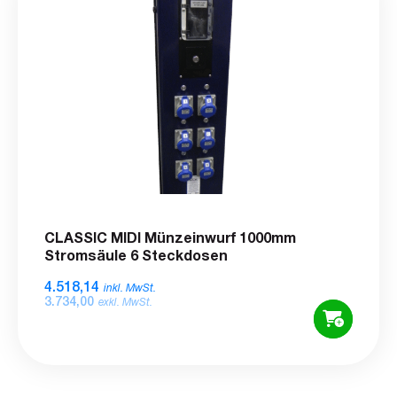
CLASSIC MIDI Münzeinwurf 1000mm
Stromsäule 6 Steckdosen
4.518,14
inkl. MwSt.
3.734,00
exkl. MwSt.