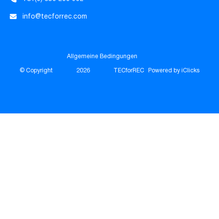
info@tecforrec.com
Allgemeine Bedingungen
© Copyright
2026
TECforREC
Powered by iClicks