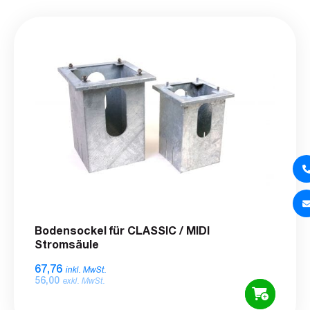
Bodensockel für CLASSIC / MIDI
Stromsäule
67,76
inkl. MwSt.
56,00
exkl. MwSt.