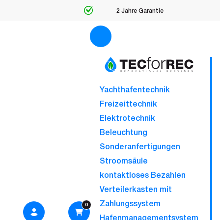
2 Jahre Garantie
Yachthafentechnik
Freizeittechnik
Elektrotechnik
Beleuchtung
Sonderanfertigungen
Stroomsäule
kontaktloses Bezahlen
Verteilerkasten mit
Zahlungssystem
0
Hafenmanagementsystem