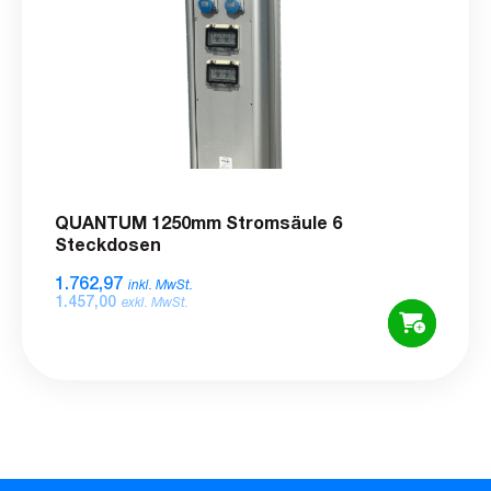
QUANTUM 1250mm Stromsäule 6
Steckdosen
1.762,97
inkl. MwSt.
1.457,00
exkl. MwSt.