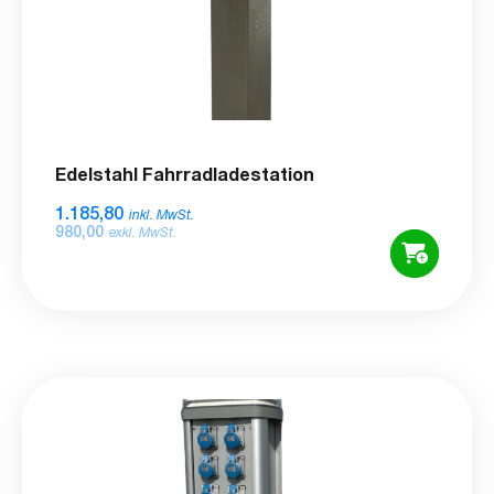
Edelstahl Fahrradladestation
1.185,80
inkl. MwSt.
980,00
exkl. MwSt.