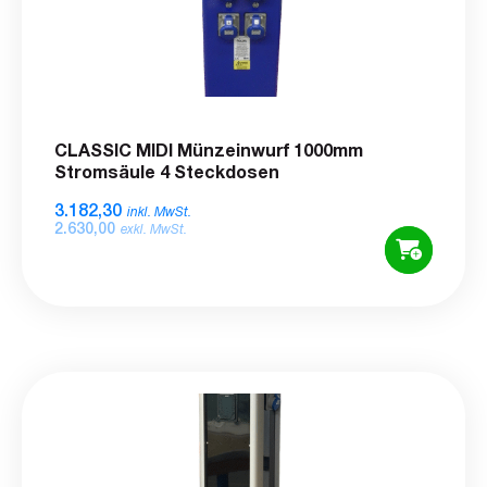
CLASSIC MIDI Münzeinwurf 1000mm
Stromsäule 4 Steckdosen
3.182,30
inkl. MwSt.
2.630,00
exkl. MwSt.