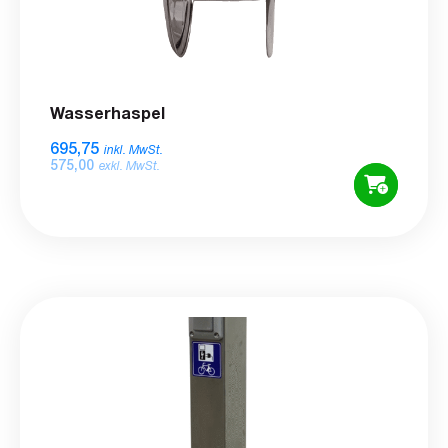
Wasserhaspel
695,75
inkl. MwSt.
575,00
exkl. MwSt.