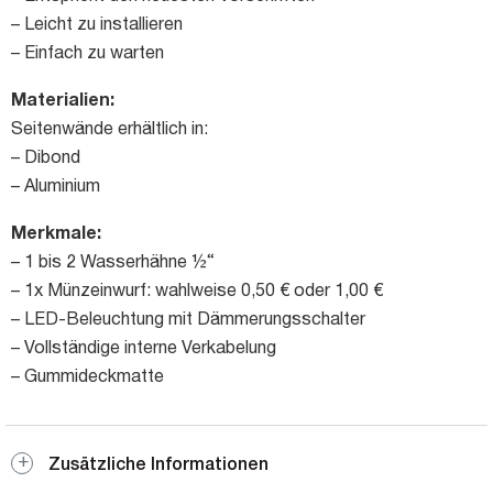
– Leicht zu installieren
– Einfach zu warten
Materialien:
Seitenwände erhältlich in:
– Dibond
– Aluminium
Merkmale:
– 1 bis 2 Wasserhähne ½“
– 1x Münzeinwurf: wahlweise 0,50 € oder 1,00 €
– LED-Beleuchtung mit Dämmerungsschalter
– Vollständige interne Verkabelung
– Gummideckmatte
Zusätzliche Informationen