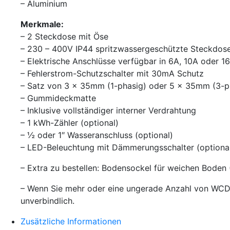
– Aluminium
Merkmale:
– 2 Steckdose mit Öse
– 230 – 400V IP44 spritzwassergeschützte Steckdos
– Elektrische Anschlüsse verfügbar in 6A, 10A oder 1
– Fehlerstrom-Schutzschalter mit 30mA Schutz
– Satz von 3 x 35mm (1-phasig) oder 5 x 35mm (3-p
– Gummideckmatte
– Inklusive vollständiger interner Verdrahtung
– 1 kWh-Zähler (optional)
– ½ oder 1″ Wasseranschluss (optional)
– LED-Beleuchtung mit Dämmerungsschalter (optiona
– Extra zu bestellen: Bodensockel für weichen Boden 
– Wenn Sie mehr oder eine ungerade Anzahl von WCDs 
unverbindlich.
Zusätzliche Informationen