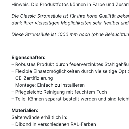
Hinweis: Die Produktfotos können in Farbe und Zusa
Die Classic Stromsäule ist für ihre hohe Qualität be
dank ihrer vielseitigen Möglichkeiten sehr flexibel u
Diese Stromsäule ist 1000 mm hoch (ohne Beleuchtun
Eigenschaften:
– Robustes Produkt durch feuerverzinktes Stahlgehä
– Flexible Einsatzmöglichkeiten durch vielseitige Opt
– CE-Zertifizierung
– Montage: Einfach zu installieren
– Pflegeleicht: Reinigung mit feuchtem Tuch
– Teile: Können separat bestellt werden und sind leic
Materialien:
Seitenwände erhältlich in:
– Dibond in verschiedenen RAL-Farben