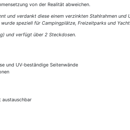
mmensetzung von der Realität abweichen.
kannt und verdankt diese einem verzinkten Stahlrahmen und
nd wurde speziell für Campingplätze, Freizeitparks und Yacht
g) und verfügt über 2 Steckdosen.
use und UV-beständige Seitenwände
ionen
ht austauschbar