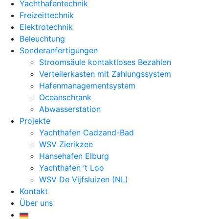
Yachthafentechnik
Freizeittechnik
Elektrotechnik
Beleuchtung
Sonderanfertigungen
Stroomsäule kontaktloses Bezahlen
Verteilerkasten mit Zahlungssystem
Hafenmanagementsystem
Oceanschrank
Abwasserstation
Projekte
Yachthafen Cadzand-Bad
WSV Zierikzee
Hansehafen Elburg
Yachthafen ‘t Loo
WSV De Vijfsluizen (NL)
Kontakt
Über uns