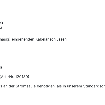
en
6A
hasig) eingehenden Kabelanschlüssen
l)
(Art.-Nr. 120130)
an der Stromsäule benötigen, als in unserem Standardsort