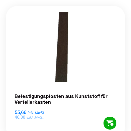
Befestigungspfosten aus Kunststoff für
Verteilerkasten
55,66
inkl. MwSt.
46,00
exkl. MwSt.