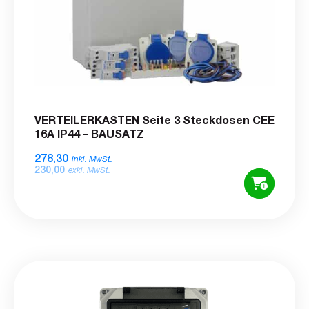
VERTEILERKASTEN Seite 3 Steckdosen CEE
16A IP44 – BAUSATZ
278,30
inkl. MwSt.
230,00
exkl. MwSt.