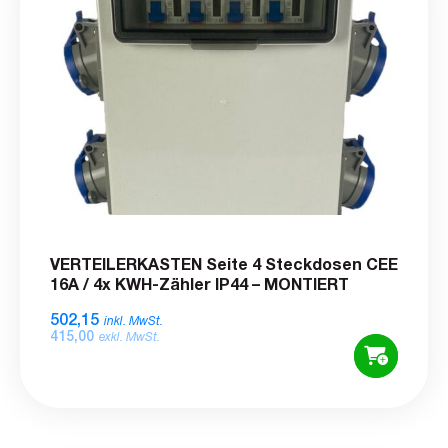
VERTEILERKASTEN Seite 4 Steckdosen CEE
16A / 4x KWH-Zähler IP44 – MONTIERT
502,15
inkl. MwSt.
415,00
exkl. MwSt.