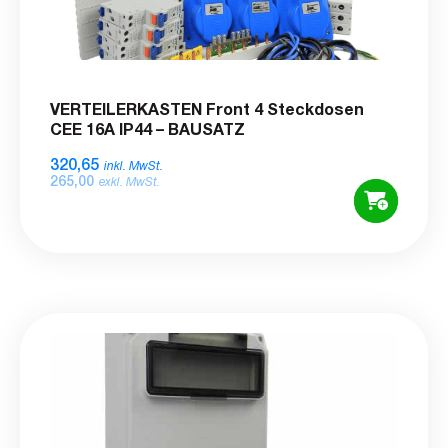
VERTEILERKASTEN Front 4 Steckdosen
CEE 16A IP44 – BAUSATZ
320,65
inkl. MwSt.
265,00
exkl. MwSt.