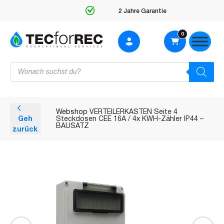
2 Jahre Garantie
0
Products
search
Webshop
VERTEILERKASTEN Seite 4
Geh
Steckdosen CEE 16A / 4x KWH-Zähler IP44 –
BAUSATZ
zurück