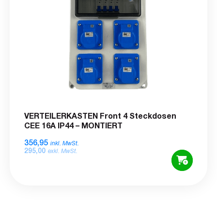
VERTEILERKASTEN Front 4 Steckdosen
CEE 16A IP44 – MONTIERT
356,95
inkl. MwSt.
295,00
exkl. MwSt.