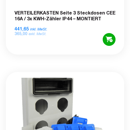
VERTEILERKASTEN Seite 3 Steckdosen CEE
16A / 3x KWH-Zähler IP44 – MONTIERT
441,65
inkl. MwSt.
365,00
exkl. MwSt.