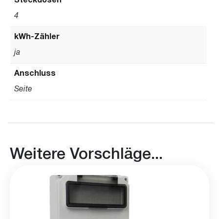
Steckdosen
4
kWh-Zähler
ja
Anschluss
Seite
Weitere Vorschläge...