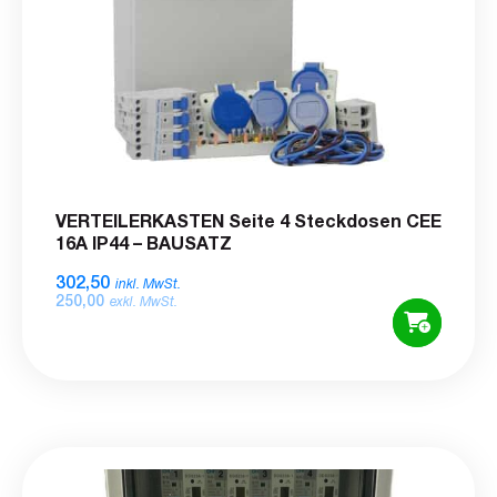
VERTEILERKASTEN Seite 4 Steckdosen CEE
16A IP44 – BAUSATZ
302,50
inkl. MwSt.
250,00
exkl. MwSt.