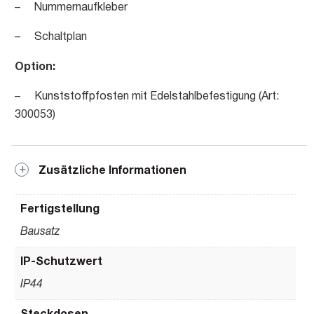
– Nummernaufkleber
– Schaltplan
Option:
– Kunststoffpfosten mit Edelstahlbefestigung (Art:
300053)
Zusätzliche Informationen
Fertigstellung
Bausatz
IP-Schutzwert
IP44