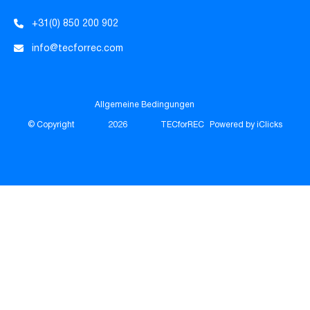
+31(0) 850 200 902
info@tecforrec.com
Allgemeine Bedingungen
© Copyright
2026
TECforREC
Powered by iClicks