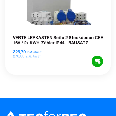
VERTEILERKASTEN Seite 2 Steckdosen CEE
16A / 2x KWH-Zähler IP44 – BAUSATZ
326,70
inkl. MwSt.
270,00
exkl. MwSt.