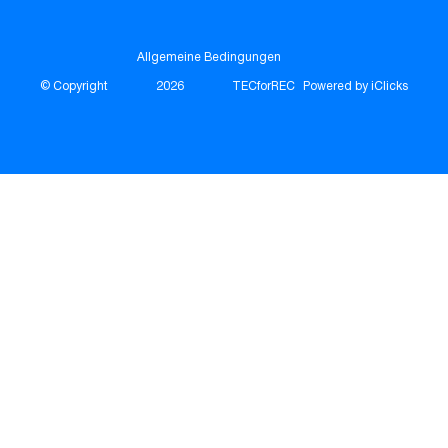
Allgemeine Bedingungen
© Copyright
2026
TECforREC
Powered by iClicks