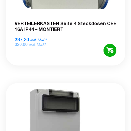
VERTEILERKASTEN Seite 4 Steckdosen CEE
16A IP44 – MONTIERT
387,20
inkl. MwSt.
320,00
exkl. MwSt.