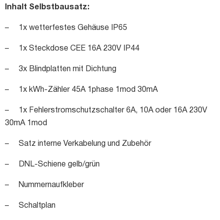
Inhalt Selbstbausatz:
– 1x wetterfestes Gehäuse IP65
– 1x Steckdose CEE 16A 230V IP44
– 3x Blindplatten mit Dichtung
– 1x kWh-Zähler 45A 1phase 1mod 30mA
– 1x Fehlerstromschutzschalter 6A, 10A oder 16A 230V
30mA 1mod
– Satz interne Verkabelung und Zubehör
– DNL-Schiene gelb/grün
– Nummernaufkleber
– Schaltplan