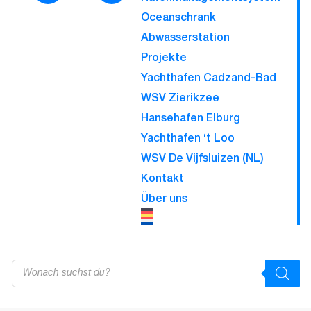
Oceanschrank
Abwasserstation
Projekte
Yachthafen Cadzand-Bad
WSV Zierikzee
Hansehafen Elburg
Yachthafen ‘t Loo
WSV De Vijfsluizen (NL)
Kontakt
Über uns
Products
search