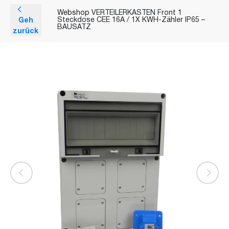
Webshop
VERTEILERKASTEN Front 1
Geh
Steckdose CEE 16A / 1X KWH-Zähler IP65 –
BAUSATZ
zurück