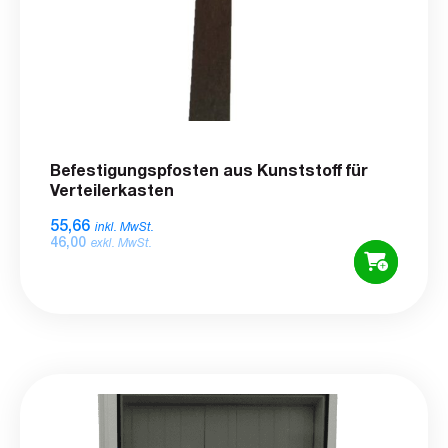
Befestigungspfosten aus Kunststoff für
Verteilerkasten
55,66
inkl. MwSt.
46,00
exkl. MwSt.