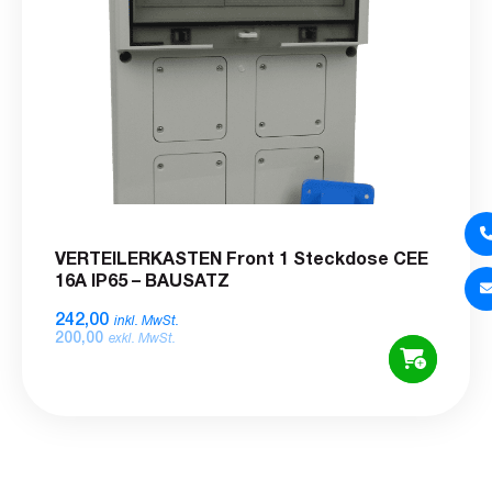
VERTEILERKASTEN Front 1 Steckdose CEE
16A IP65 – BAUSATZ
242,00
inkl. MwSt.
200,00
exkl. MwSt.