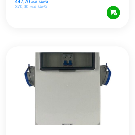
447,70
inkl. MwSt.
370,00
exkl. MwSt.