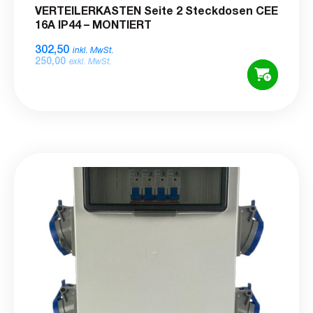
VERTEILERKASTEN Seite 2 Steckdosen CEE
16A IP44 – MONTIERT
302,50
inkl. MwSt.
250,00
exkl. MwSt.