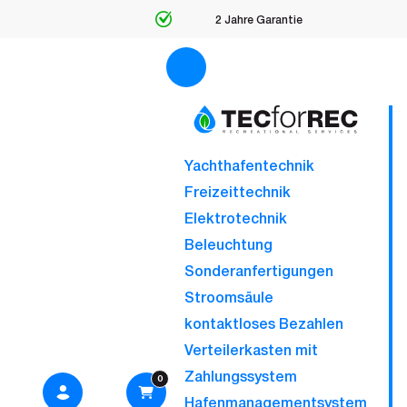
2 Jahre Garantie
Yachthafentechnik
Freizeittechnik
Elektrotechnik
Beleuchtung
Sonderanfertigungen
Stroomsäule
kontaktloses Bezahlen
Verteilerkasten mit
Zahlungssystem
0
Hafenmanagementsystem