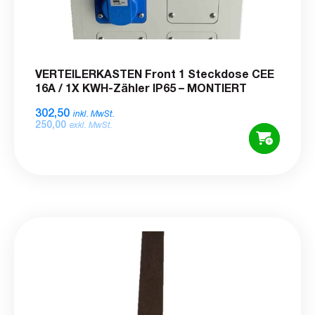
VERTEILERKASTEN Front 1 Steckdose CEE
16A / 1X KWH-Zähler IP65 – MONTIERT
302,50
inkl. MwSt.
250,00
exkl. MwSt.