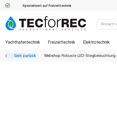
Spezialisiert auf Freizeittechnik
Products
search
Yachthafentechnik
Freizeittechnik
Elektrotechnik
Geh zurück
Webshop
Robuste LED-Stegbeleuchtung a