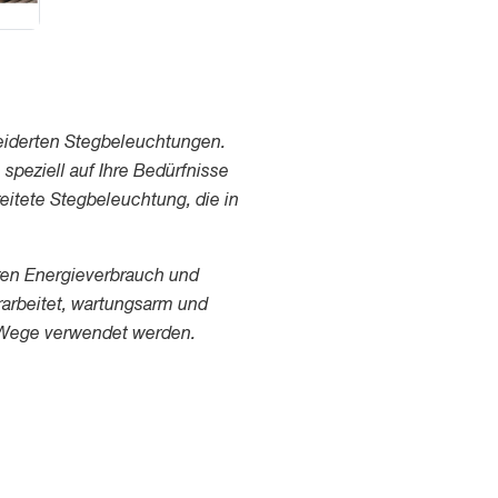
neiderten Stegbeleuchtungen.
 speziell auf Ihre Bedürfnisse
eitete Stegbeleuchtung, die in
ren Energieverbrauch und
rarbeitet, wartungsarm und
r Wege verwendet werden.