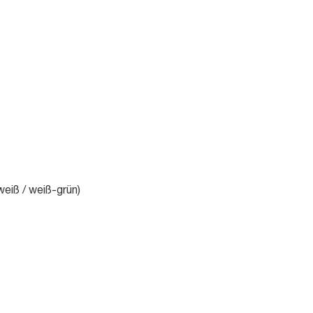
eiß / weiß-grün)