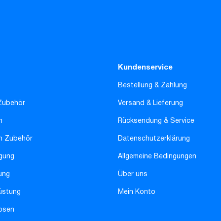
Kundenservice
Bestellung & Zahlung
Zubehör
Versand & Lieferung
n
Rücksendung & Service
en Zubehör
Datenschutzerklärung
gung
Allgemeine Bedingungen
ung
Über uns
üstung
Mein Konto
osen