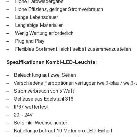
– Hohe Farbwiedergabe
– Hohe Effizienz, geringer Stromverbrauch
– Lange Lebensdauer
– Langlebige Materialien
– Wenig Wartung erforderlich
– Plug and Play
– Flexibles Sortiment, leicht selbst zusammenzustellen
Spezifikationen Kombi-LED-Leuchte:
– Beleuchtung auf zwei Seiten
– Verschiedene Farboptionen verfügbar (weiß-blau / weiß-w
– Stromverbrauch von 5 Watt
– Gehäuse aus Edelstahl 316
– IP67 wetterfest
– 20 – 24V
– Sets inkl. Wechselrichter
– Kabellänge beträgt 10 Meter pro LED-Einheit