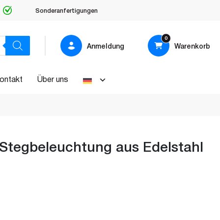
Sonderanfertigungen
0
Anmeldung
Warenkorb
ontakt
Über uns
Stegbeleuchtung aus Edelstahl