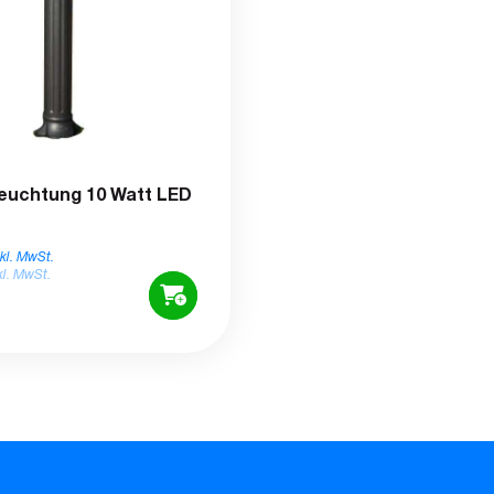
euchtung 10 Watt LED
nkl. MwSt.
kl. MwSt.