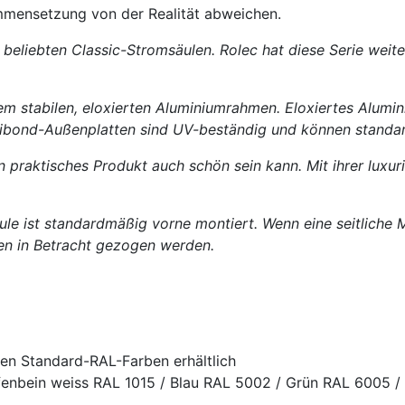
mmensetzung von der Realität abweichen.
beliebten Classic-Stromsäulen. Rolec hat diese Serie weit
stabilen, eloxierten Aluminiumrahmen. Eloxiertes Aluminiu
 Dibond-Außenplatten sind UV-beständig und können standa
ein praktisches Produkt auch schön sein kann. Mit ihrer luxu
 ist standardmäßig vorne montiert. Wenn eine seitliche 
ten in Betracht gezogen werden.
en Standard-RAL-Farben erhältlich
fenbein weiss RAL 1015 / Blau RAL 5002 / Grün RAL 6005 