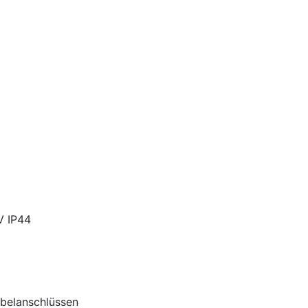
V IP44
belanschlüssen