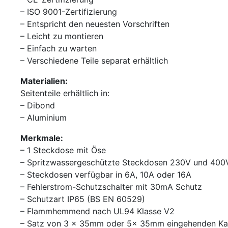
– ISO 9001-Zertifizierung
– Entspricht den neuesten Vorschriften
– Leicht zu montieren
– Einfach zu warten
– Verschiedene Teile separat erhältlich
Materialien:
Seitenteile erhältlich in:
– Dibond
– Aluminium
Merkmale:
– 1 Steckdose mit Öse
– Spritzwassergeschützte Steckdosen 230V und 400
– Steckdosen verfügbar in 6A, 10A oder 16A
– Fehlerstrom-Schutzschalter mit 30mA Schutz
– Schutzart IP65 (BS EN 60529)
– Flammhemmend nach UL94 Klasse V2
– Satz von 3 x 35mm oder 5x 35mm eingehenden Ka