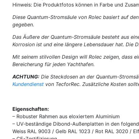
Hinweis: Die Produktfotos können in Farbe und Zusa
Diese Quantum-Stromsäule von Rolec basiert auf den 
gegeben.
Das Äußere der Quantum-Stromsäule besteht aus einem 
Korrosion ist und eine längere Lebensdauer hat. Die
Mit seinem stilvollen Design will Rolec zeigen, dass 
Bereicherung für jeden Yachthafen.
ACHTUNG:
Die Steckdosen an der Quantum-Stromsäule
Kundendienst
von TecforRec. Zusätzliche Kosten soll
Eigenschaften:
– Robuster Rahmen aus eloxiertem Aluminium
– UV-beständige Dibond-Außenplatten in den folgend
Weiss RAL 9003 / Gelb RAL 1023 / Rot RAL 3020 / El
– CE-Zertifizierung