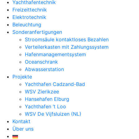
Yachthafentechnik
Freizeittechnik
Elektrotechnik
Beleuchtung
Sonderanfertigungen
Stroomsäule kontaktloses Bezahlen
Verteilerkasten mit Zahlungssystem
Hafenmanagementsystem
Oceanschrank
Abwasserstation
Projekte
Yachthafen Cadzand-Bad
WSV Zierikzee
Hansehafen Elburg
Yachthafen ‘t Loo
WSV De Vijfsluizen (NL)
Kontakt
Über uns