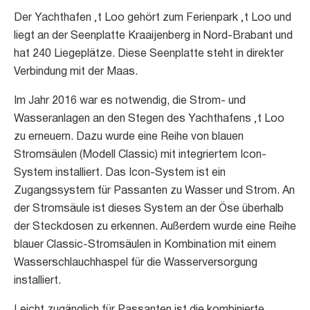
Der Yachthafen ‚t Loo gehört zum Ferienpark ‚t Loo und
liegt an der Seenplatte Kraaijenberg in Nord-Brabant und
hat 240 Liegeplätze. Diese Seenplatte steht in direkter
Verbindung mit der Maas.
Im Jahr 2016 war es notwendig, die Strom- und
Wasseranlagen an den Stegen des Yachthafens ‚t Loo
zu erneuern. Dazu wurde eine Reihe von blauen
Stromsäulen (Modell Classic) mit integriertem Icon-
System installiert. Das Icon-System ist ein
Zugangssystem für Passanten zu Wasser und Strom. An
der Stromsäule ist dieses System an der Öse überhalb
der Steckdosen zu erkennen. Außerdem wurde eine Reihe
blauer Classic-Stromsäulen in Kombination mit einem
Wasserschlauchhaspel für die Wasserversorgung
installiert.
Leicht zugänglich für Passanten ist die kombinierte