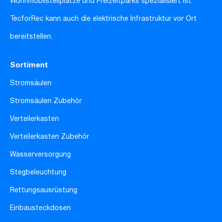
Wohnmobilstellplätze und Freizeitparks spezialisiert ist.
TecforRec kann auch die elektrische Infrastruktur vor Ort
bereitstellen.
Sortiment
Stromsäulen
Stromsäulen Zubehör
Verteilerkasten
Verteilerkasten Zubehör
Wasserversorgung
Stegbeleuchtung
Rettungsausrüstung
Einbausteckdosen