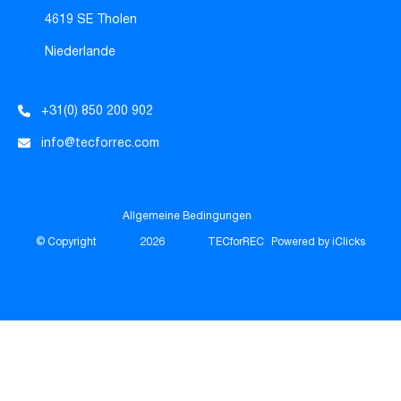
4619 SE Tholen
Niederlande
+31(0) 850 200 902
info@tecforrec.com
Allgemeine Bedingungen
© Copyright
2026
TECforREC
Powered by iClicks