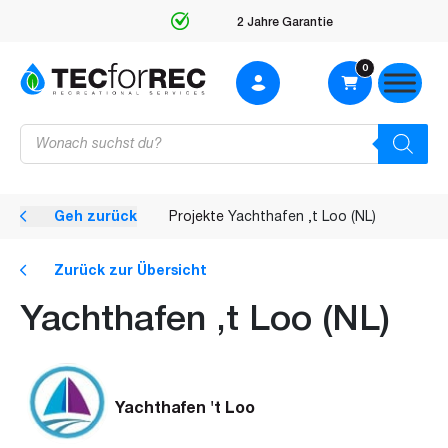
2 Jahre Garantie
0
Products
search
Geh zurück
Projekte
Yachthafen ‚t Loo (NL)
Zurück zur Übersicht
Yachthafen ‚t Loo (NL)
Yachthafen 't Loo