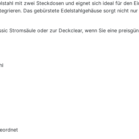
delstahl mit zwei Steckdosen und eignet sich ideal für den 
ntegrieren. Das gebürstete Edelstahlgehäuse sorgt nicht nu
lassic Stromsäule oder zur Deckclear, wenn Sie eine preis
hl
geordnet