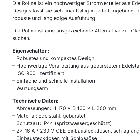
Die Roline ist ein hochwertiger Stromverteiler aus E
Designs lässt sie sich unauffällig in jede Umgebung i
robuste und langlebige Ausführung.
Die Roline ist eine ausgezeichnete Alternative zur C
suchen.
Eigenschaften:
– Robustes und kompaktes Design
– Hochwertige Verarbeitung aus gebürstetem Edelsta
– ISO 9001 zertifiziert
– Einfache und schnelle Installation
– Wartungsarm
Technische Daten:
– Abmessungen: H 170 × B 160 × L 200 mm
– Material: Edelstahl, gebürstet
– Schutzart: IP44 (spritzwassergeschützt)
– 2× 16 A / 230 V CEE Einbausteckdosen, schräg an
– Einbausteckdosen mit Schlossöse