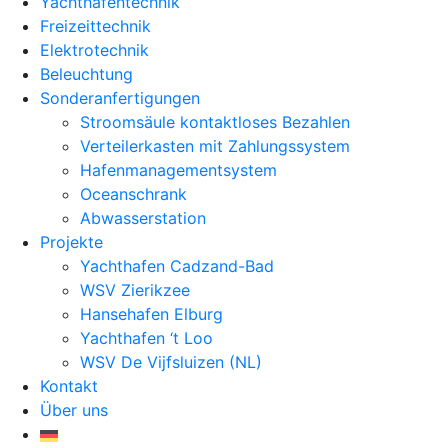
Yachthafentechnik
Freizeittechnik
Elektrotechnik
Beleuchtung
Sonderanfertigungen
Stroomsäule kontaktloses Bezahlen
Verteilerkasten mit Zahlungssystem
Hafenmanagementsystem
Oceanschrank
Abwasserstation
Projekte
Yachthafen Cadzand-Bad
WSV Zierikzee
Hansehafen Elburg
Yachthafen ‘t Loo
WSV De Vijfsluizen (NL)
Kontakt
Über uns