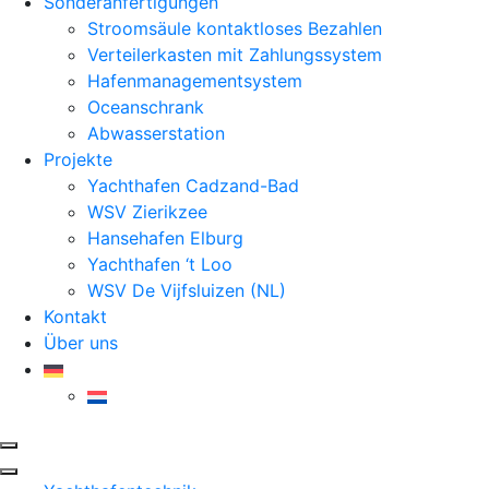
Sonderanfertigungen
Stroomsäule kontaktloses Bezahlen
Verteilerkasten mit Zahlungssystem
Hafenmanagementsystem
Oceanschrank
Abwasserstation
Projekte
Yachthafen Cadzand-Bad
WSV Zierikzee
Hansehafen Elburg
Yachthafen ‘t Loo
WSV De Vijfsluizen (NL)
Kontakt
Über uns