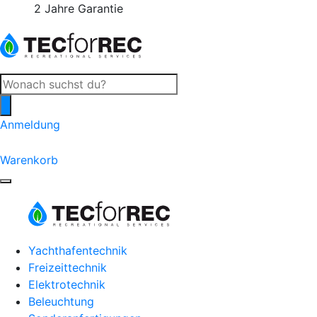
2 Jahre Garantie
Products
search
Anmeldung
0
Warenkorb
Yachthafentechnik
Freizeittechnik
Elektrotechnik
Beleuchtung